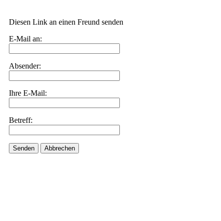
Diesen Link an einen Freund senden
E-Mail an:
Absender:
Ihre E-Mail:
Betreff:
Senden
Abbrechen