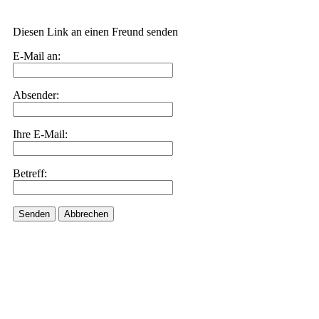
Diesen Link an einen Freund senden
E-Mail an:
Absender:
Ihre E-Mail:
Betreff:
Senden
Abbrechen