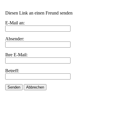
Diesen Link an einen Freund senden
E-Mail an:
Absender:
Ihre E-Mail:
Betreff:
Senden
Abbrechen