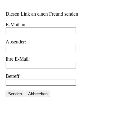
Diesen Link an einen Freund senden
E-Mail an:
Absender:
Ihre E-Mail:
Betreff:
Senden
Abbrechen