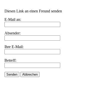
Diesen Link an einen Freund senden
E-Mail an:
Absender:
Ihre E-Mail:
Betreff:
Senden
Abbrechen