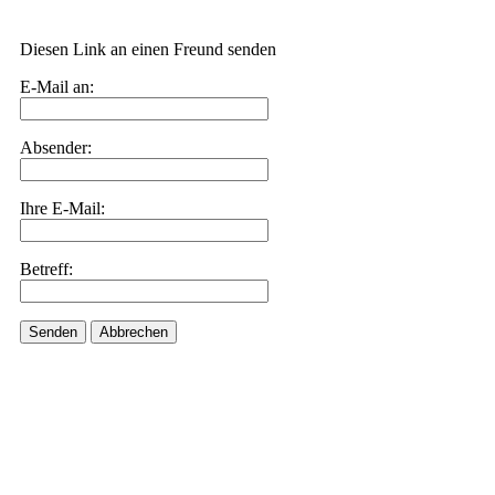
Diesen Link an einen Freund senden
E-Mail an:
Absender:
Ihre E-Mail:
Betreff:
Senden
Abbrechen