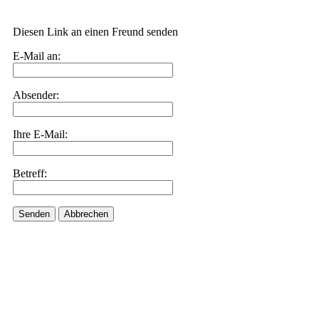
Diesen Link an einen Freund senden
E-Mail an:
Absender:
Ihre E-Mail:
Betreff:
Senden
Abbrechen