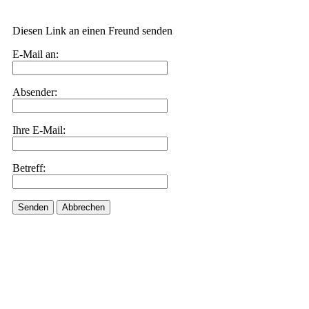
Diesen Link an einen Freund senden
E-Mail an:
Absender:
Ihre E-Mail:
Betreff:
Senden
Abbrechen