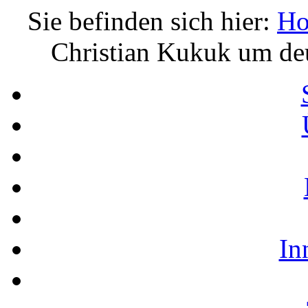
Sie befinden sich hier:
H
Christian Kukuk um deu
In