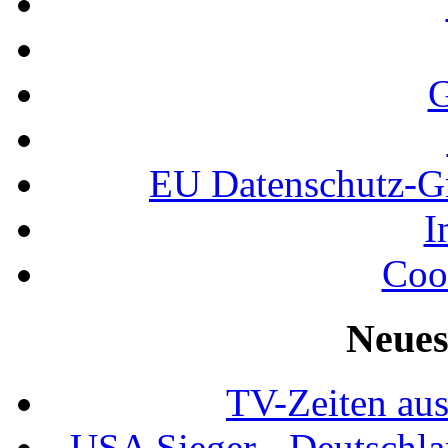
G
EU Datenschutz-
I
Coo
Neues
TV-Zeiten au
USA Sieger - Deutschla