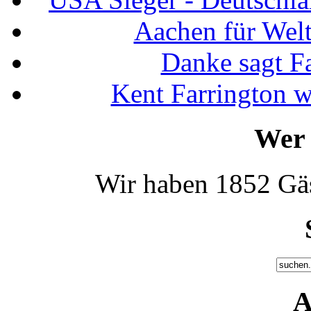
Aachen für Welt
Danke sagt F
Kent Farrington 
Wer 
Wir haben 1852 Gäs
A