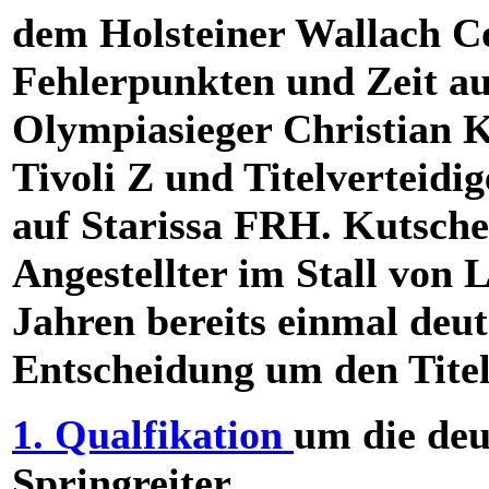
dem Holsteiner Wallach Co
Fehlerpunkten und Zeit a
Olympiasieger Christian 
Tivoli Z und Titelverteid
auf Starissa FRH. Kutsche
Angestellter im Stall von
Jahren bereits einmal deut
Entscheidung um den Titel
1. Qualfikation
um die deu
Springreiter