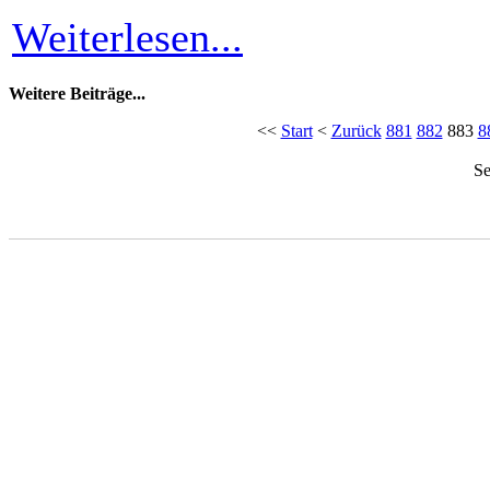
Weiterlesen...
Weitere Beiträge...
<<
Start
<
Zurück
881
882
883
8
Se