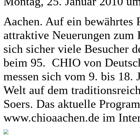
Montag, 25. Januar 2010 u
Aachen. Auf ein bewährtes 
attraktive Neuerungen zum B
sich sicher viele Besucher d
beim 95. CHIO von Deutsch
messen sich vom 9. bis 18. J
Welt auf dem traditionsreic
Soers. Das aktuelle Program
www.chioaachen.de im Inter