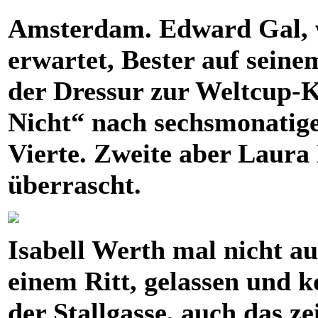
Amsterdam. Edward Gal, wi
erwartet, Bester auf sein
der Dressur zur Weltcup-
Nicht“ nach sechsmonatige
Vierte. Zweite aber Laura
überrascht.
Isabell Werth mal nicht a
einem Ritt, gelassen und k
der Stallgasse, auch das ze