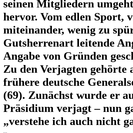
seinen Mitgliedern umgeht
hervor. Vom edlen Sport,
miteinander, wenig zu spü
Gutsherrenart leitende Ang
Angabe von Gründen gesch
Zu den Verjagten gehörte 
frühere deutsche Generals
(69). Zunächst wurde er 
Prä
sid
ium verjagt – nun g
„verstehe ich auch nicht ga