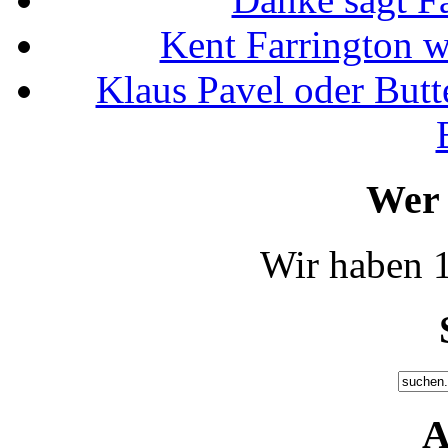
Kent Farrington 
Klaus Pavel oder Butte
Wer 
Wir haben 1
A