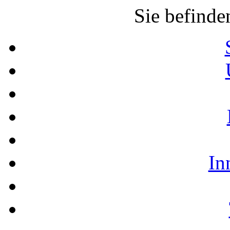
Sie befinde
In