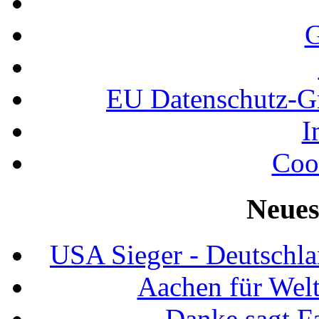
G
EU Datenschutz-
I
Coo
Neues
USA Sieger - Deutschla
Aachen für Welt
Danke sagt F