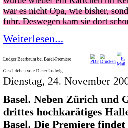
würde wieder ein Kärtchen im Rei
war es nicht Opa, wie bisher, sond
fuhr. Deswegen kam sie dort schon 
Weiterlesen...
Ludger Beerbaum bei Basel-Premiere
Geschrieben von: Dieter Ludwig
Dienstag, 24. November 20
Basel. Neben Zürich und G
drittes hochkarätiges Hall
Basel. Die Premiere findet