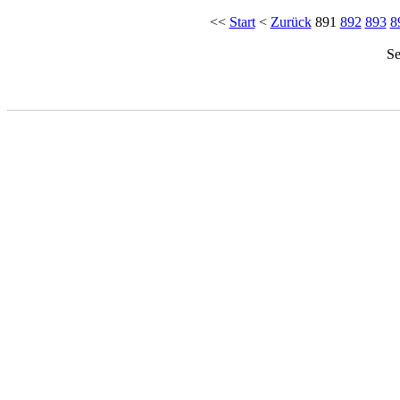
<<
Start
<
Zurück
891
892
893
8
Se