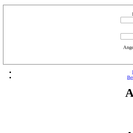
Ange
Be
A