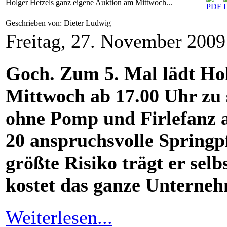
Holger Hetzels ganz eigene Auktion am Mittwoch...
Geschrieben von: Dieter Ludwig
Freitag, 27. November 200
Goch. Zum 5. Mal lädt H
Mittwoch ab 17.00 Uhr zu 
ohne Pomp und Firlefanz a
20 anspruchsvolle Springp
größte Risiko trägt er sel
kostet das ganze Unterneh
Weiterlesen...