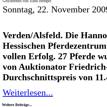
Geschrieben von: Enno Hempel
Sonntag, 22. November 200
Verden/Alsfeld. Die Hann
Hessischen Pferdezentrum 
vollen Erfolg. 27 Pferde w
von Auktionator Friedric
Durchschnittspreis von 11.
Weiterlesen...
Weitere Beiträge...