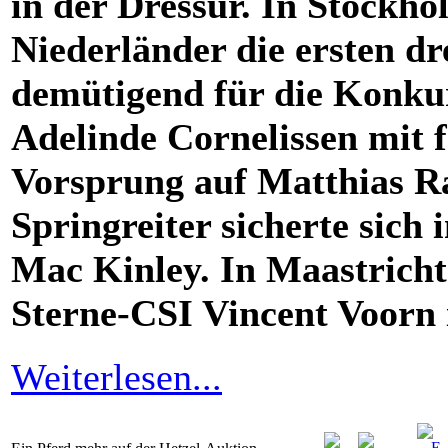
in der Dressur. In Stockh
Niederländer die ersten dre
demütigend für die Konku
Adelinde Cornelissen mit 
Vorsprung auf Matthias R
Springreiter sicherte sich
Mac Kinley. In Maastricht
Sterne-C
SI
Vincent Voorn 
Weiterlesen...