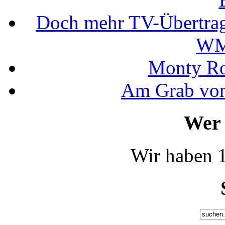
Doch mehr TV-Übertrag
WM
Monty Rob
Am Grab von
Wer 
Wir haben 1