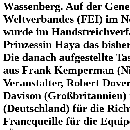
Wassenberg. Auf der Gen
Weltverbandes (FEI) im N
wurde im Handstreichverf
Prinzessin Haya das bishe
Die danach aufgestellte T
aus Frank Kemperman (Nie
Veranstalter, Robert Dover
Davison (Großbritannien) 
(Deutschland) für die Rich
Francqueille für die Equi