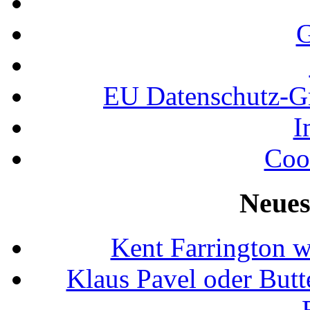
G
EU Datenschutz-
I
Coo
Neues
Kent Farrington 
Klaus Pavel oder Butte