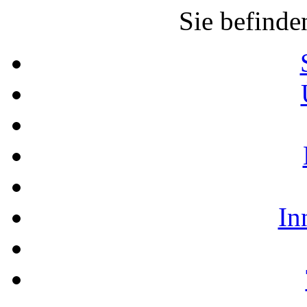
Sie befinde
In