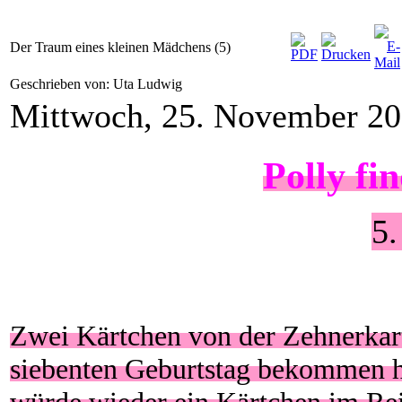
Der Traum eines kleinen Mädchens (5)
Geschrieben von: Uta Ludwig
Mittwoch, 25. November 2
Polly fi
5.
Zwei Kärtchen von der Zehnerkar
siebenten Geburtstag bekommen ha