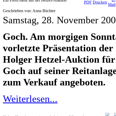
Ein Pferd mehr auf der Hetzel-Auktion
Geschrieben von: Anna Büchter
Samstag, 28. November 200
Goch. Am morgigen Sonntag
vorletzte Präsentation der
Holger Hetzel-Auktion f
Goch auf seiner Reitanlage
zum Verkauf angeboten.
Weiterlesen...