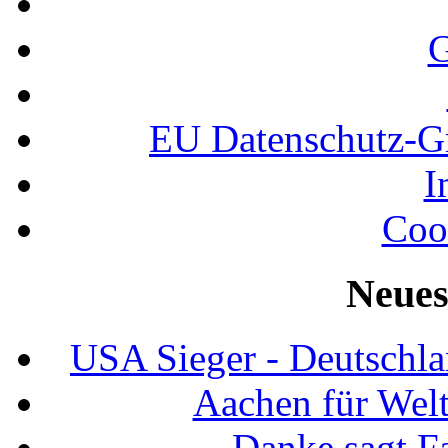
G
EU Datenschutz-
I
Coo
Neues
USA Sieger - Deutschla
Aachen für Welt
Danke sagt F