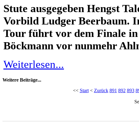
Stute ausgegeben Hengst Talo
Vorbild Ludger Beerbaum. I
Tour führt vor dem Finale i
Böckmann vor nunmehr Ahl
Weiterlesen...
Weitere Beiträge...
<<
Start
<
Zurück
891
892
893
8
Se