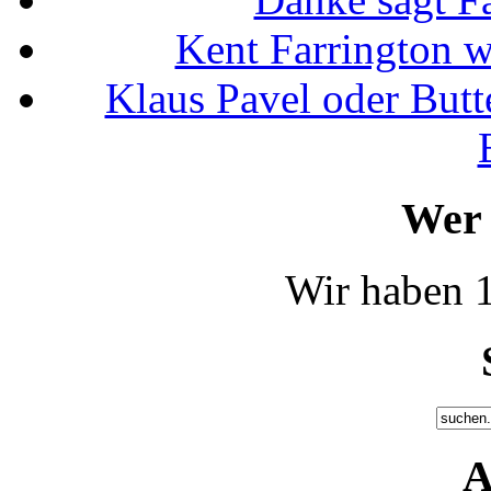
Kent Farrington 
Klaus Pavel oder Butte
Wer 
Wir haben 1
A