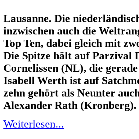
Lausanne. Die niederländisc
inzwischen auch die Weltrangl
Top Ten, dabei gleich mit z
Die Spitze hält auf Parziva
Cornelissen (NL), die gerad
Isabell Werth ist auf Satchm
zehn gehört als Neunter auc
Alexander Rath (Kronberg).
Weiterlesen...