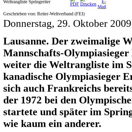
Weltrangliste Springreiter
Geschrieben von: Reiter-Weltverband (FEI)
Donnerstag, 29. Oktober 200
Lausanne. Der zweimalige We
Mannschafts-Olympiasieger 
weiter die Weltrangliste im S
kanadische Olympiasieger Er
sich auch Frankreichs bereit
der 1972 bei den Olympischen
startete und später im Spri
wie kaum ein anderer.