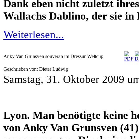
Dank eben nicht zuletzt ihr
Wallachs Dablino, der sie in
Weiterlesen...
Anky Van Grunsven souverän im Dressur-Weltcup
Geschrieben von: Dieter Ludwig
Samstag, 31. Oktober 2009 u
Lyon. Man benötigte keine h
von Anky Van Grunsven (41) 