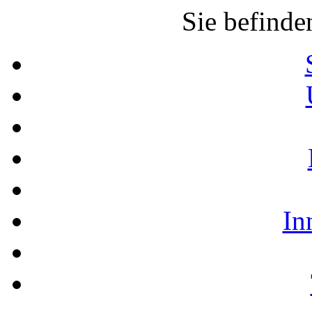
Sie befinde
In