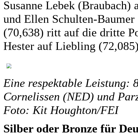
Susanne Lebek (Braubach) 
und Ellen Schulten-Baumer 
(70,638) ritt auf die dritte P
Hester auf Liebling (72,085)
Eine respektable Leistung: 
Cornelissen (NED) und Parz
Foto: Kit Houghton/FEI
Silber oder Bronze für De