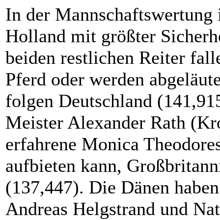
In der Mannschaftswertung i
Holland mit größter Sicherhe
beiden restlichen Reiter fal
Pferd oder werden abgeläute
folgen Deutschland (141,91
Meister Alexander Rath (Kro
erfahrene Monica Theodores
aufbieten kann, Großbritan
(137,447). Die Dänen haben 
Andreas Helgstrand und Nath