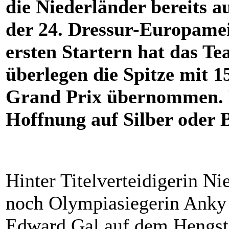
die Niederländer bereits 
der 24. Dressur-Europamei
ersten Startern hat das Te
überlegen die Spitze mit 
Grand Prix übernommen. D
Hoffnung auf Silber oder B
Hinter Titelverteidigerin N
noch Olympiasiegerin Anky 
Edward Gal auf dem Hengst 