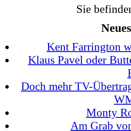
Sie befinde
Neues
Kent Farrington 
Klaus Pavel oder Butte
Doch mehr TV-Übertrag
WM
Monty Rob
Am Grab von