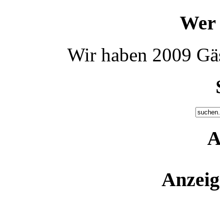
Wer 
Wir haben 2009 Gäs
A
Anzeig