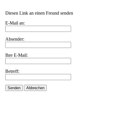
Diesen Link an einen Freund senden
E-Mail an:
Absender:
Ihre E-Mail:
Betreff:
Senden
Abbrechen