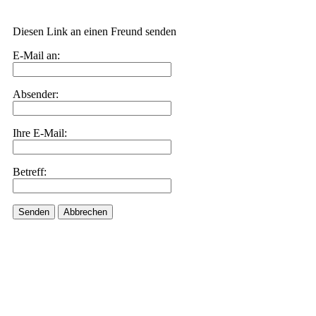
Diesen Link an einen Freund senden
E-Mail an:
Absender:
Ihre E-Mail:
Betreff:
Senden
Abbrechen