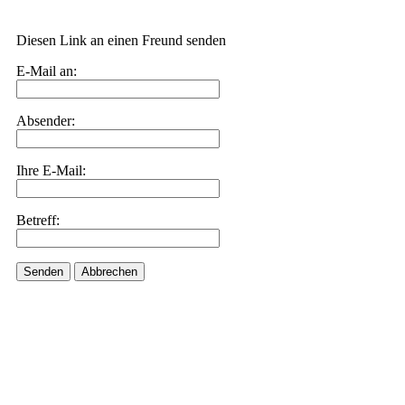
Diesen Link an einen Freund senden
E-Mail an:
Absender:
Ihre E-Mail:
Betreff:
Senden
Abbrechen