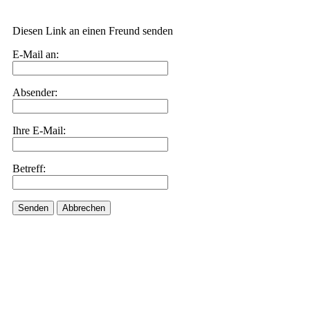
Diesen Link an einen Freund senden
E-Mail an:
Absender:
Ihre E-Mail:
Betreff:
Senden
Abbrechen