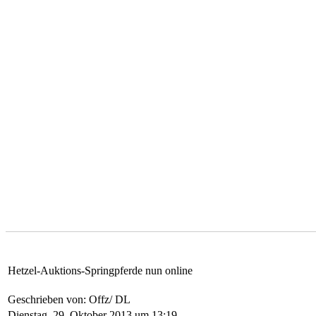
Hetzel-Auktions-Springpferde nun online
Geschrieben von: Offz/ DL
Dienstag, 29. Oktober 2013 um 13:19