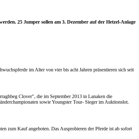
werden. 25 Jumper sollen am 3. Dezember auf der Hetzel-Anlage
uchspferde im Alter von vier bis acht Jahren präsentieren sich seit
"Arraghbeg Clover", die im September 2013 in Lanaken die
 Länderchampionaten sowie Youngster Tour- Sieger im Auktionslot.
en zum Kauf angeboten. Das Ausprobieren der Pferde ist ab sofort