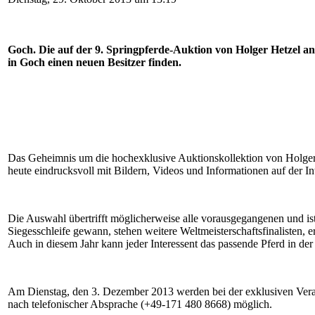
Goch. Die auf der 9. Springpferde-Auktion von Holger Hetzel 
in Goch einen neuen Besitzer finden.
Das Geheimnis um die hochexklusive Auktionskollektion von Holger He
heute eindrucksvoll mit Bildern, Videos und Informationen auf der Int
Die Auswahl übertrifft möglicherweise alle vorausgegangenen und is
Siegesschleife gewann, stehen weitere Weltmeisterschaftsfinalisten,
Auch in diesem Jahr kann jeder Interessent das passende Pferd in der
Am Dienstag, den 3. Dezember 2013 werden bei der exklusiven Veran
nach telefonischer Absprache (+49-171 480 8668) möglich.