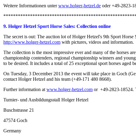
Weitere Informationen unter
www.holger-hetzel.de
oder +49-2823-18
******************************************************
9. Holger Hetzel Sport Horse Sales: Collection online
The secret is out: The auction lot of Holger Hetzel's 9th Sport Horse S
http://www.holger-hetzel.com
with pictures, videos and information.
The collection is the most impressive ever and many of the horses are 
championship contenders, regional championship winners and youngster
to be desired. It includes a total of 25 exceptional sport horses aged 
On Tuesday, 3 December 2013 the event will take place in Goch (Germa
contact Holger Hetzel and his team (+49-171 480 8668).
Further information at
www.holger-hetzel.com
or +49-2823-18524. Th
Turnier- und Ausbildungsstall Holger Hetzel
Buschstrasse 21
47574 Goch
Germany