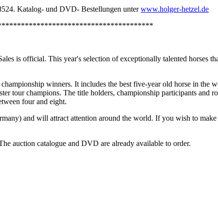
524. Katalog- und DVD- Bestellungen unter
www.holger-hetzel.de
****************************************
ales is official. This year's selection of exceptionally talented horses 
championship winners. It includes the best five-year old horse in the w
 tour champions. The title holders, championship participants and roset
between four and eight.
ny) and will attract attention around the world. If you wish to make an
e auction catalogue and DVD are already available to order.