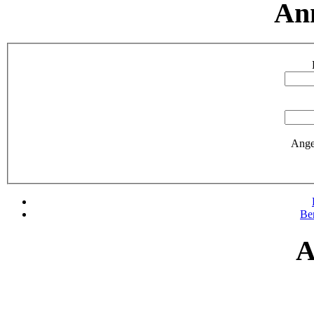
An
Ange
Be
A