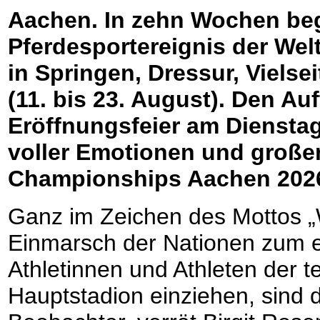
Aachen. In zehn Wochen beg
Pferdesportereignis der Wel
in Springen, Dressur, Vielsei
(11. bis 23. August). Den Au
Eröffnungsfeier am Diensta
voller Emotionen und großer
Championships Aachen 202
Ganz im Zeichen des Mottos „
Einmarsch der Nationen zum 
Athletinnen und Athleten der 
Hauptstadion einziehen, sind d