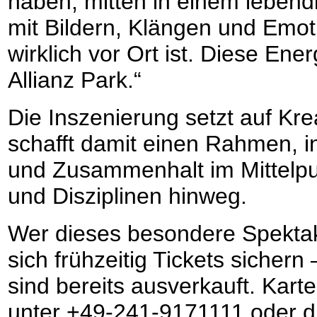
haben, mitten in einem leben
mit Bildern, Klängen und Emo
wirklich vor Ort ist. Diese Ene
Allianz Park.“
Die Inszenierung setzt auf Kreat
schafft damit einen Rahmen, i
und Zusammenhalt im Mittelpu
und Disziplinen hinweg.
Wer dieses besondere Spektak
sich frühzeitig Tickets sicher
sind bereits ausverkauft. Kart
unter +49-241-9171111 oder di