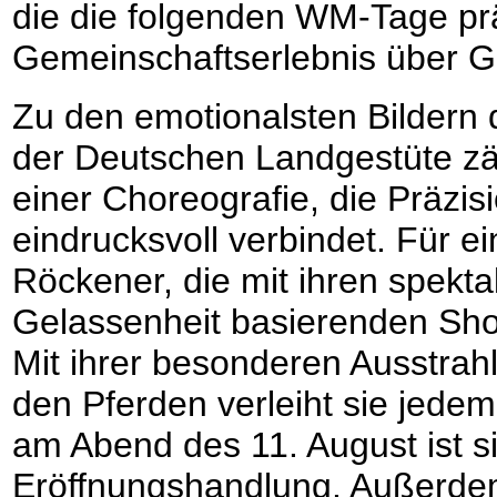
die die folgenden WM-Tage pr
Gemeinschaftserlebnis über G
Zu den emotionalsten Bildern 
der Deutschen Landgestüte zäh
einer Choreografie, die Präzisi
eindrucksvoll verbindet. Für ei
Röckener, die mit ihren spekta
Gelassenheit basierenden Show
Mit ihrer besonderen Ausstra
den Pferden verleiht sie jedem
am Abend des 11. August ist si
Eröffnungshandlung. Außerdem