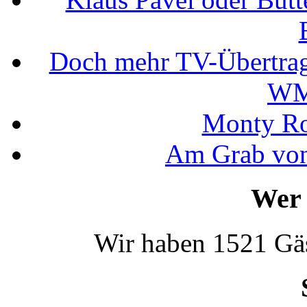
Doch mehr TV-Übertrag
WM
Monty Rob
Am Grab von
Wer 
Wir haben 1521 Gäs