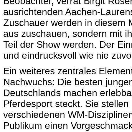
Beobachter, verrät Birgit Ros
ausrichtenden Aachen-Laurens
Zuschauer werden in diesem M
aus zuschauen, sondern mit i
Teil der Show werden. Der Ei
und eindrucksvoll wie nie zuvo
Ein weiteres zentrales Element
Nachwuchs: Die besten jungen
Deutschlands machen erlebbar,
Pferdesport steckt. Sie stell
verschiedenen WM-Disziplinen
Publikum einen Vorgeschmack a