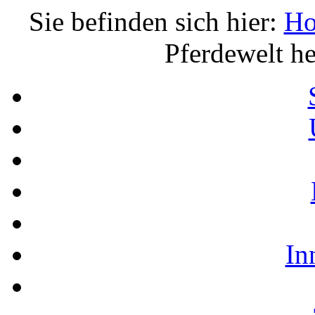
Sie befinden sich hier:
H
Pferdewelt h
In