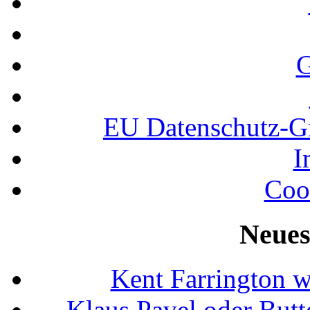
G
EU Datenschutz-
I
Coo
Neues
Kent Farrington 
Klaus Pavel oder Butte