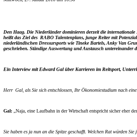
Den Haag. Die Niederländer dominieren derzeit die internationale
heißt das Ziel des RABO Talentenplans, junge Reiter mit Potenzial
niederländischen Dressursports wie Tineke Bartels, Anky Van Gru
geschrieben. Ständige Auswertung und Austausch untereinander d
Ein Interview mit Edward Gal über Karrieren im Reitsport, Unte
Herr Gal, als Sie sich entschlossen, Ihr Ökonomiestudium nach ein
Gal:
„Naja, eine Laufbahn in der Wirtschaft entspricht sicher eher d
Sie haben es ja nun an die Spitze geschafft. Welchen Rat würden Sie