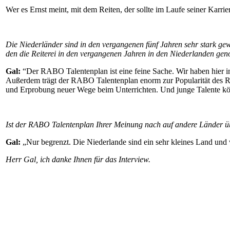
Wer es Ernst meint, mit dem Reiten, der sollte im Laufe seiner Karr
Die Niederländer sind in den vergangenen fünf Jahren sehr stark g
den die Reiterei in den vergangenen Jahren in den Niederlanden
gen
Gal:
“Der RABO Talentenplan ist eine feine Sache. Wir haben hier in
Außerdem trägt der RABO Talentenplan enorm zur Popularität des Reit
und Erprobung neuer Wege beim Unterrichten. Und junge Talente könne
Ist der RABO Talentenplan Ihrer Meinung nach auf andere Länder ü
Gal:
„Nur begrenzt. Die Niederlande sind ein sehr kleines Land und w
Herr Gal, ich danke Ihnen für das Interview.