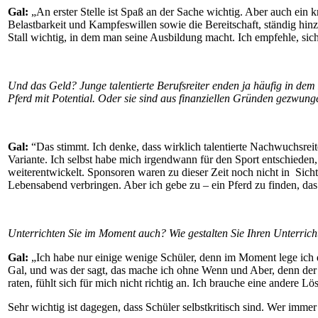
Gal:
„An erster Stelle ist Spaß an der Sache wichtig. Aber auch ein 
Belastbarkeit und Kampfeswillen sowie die Bereitschaft, ständig hin
Stall wichtig, in dem man seine Ausbildung macht. Ich empfehle, sic
Und das Geld? Junge talentierte Berufsreiter enden ja häufig in de
Pferd mit Potential. Oder sie sind aus finanziellen Gründen gezwunge
Gal:
“Das stimmt. Ich denke, dass wirklich talentierte Nachwuchsreite
Variante. Ich selbst habe mich irgendwann für den Sport entschieden,
weiterentwickelt. Sponsoren waren zu dieser Zeit noch nicht in Sicht.
Lebensabend verbringen. Aber ich gebe zu – ein Pferd zu finden, das 
Unterrichten Sie im Moment auch? Wie gestalten Sie Ihren Unterrich
Gal:
„Ich habe nur einige wenige Schüler, denn im Moment lege ich de
Gal, und was der sagt, das mache ich ohne Wenn und Aber, denn der mu
raten, fühlt sich für mich nicht richtig an. Ich brauche eine andere L
Sehr wichtig ist dagegen, dass Schüler selbstkritisch sind. Wer imme