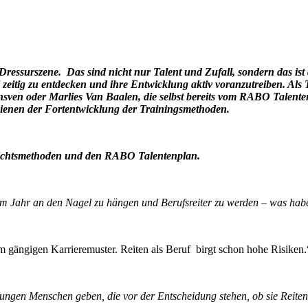
 Dressurszene. Das sind nicht nur Talent und Zufall, sondern das i
 zeitig zu entdecken und ihre Entwicklung aktiv voranzutreiben. Al
nsven oder Marlies Van Baalen, die selbst bereits vom RABO Talente
ienen der Fortentwicklung der Trainingsmethoden.
rrichtsmethoden und den RABO Talentenplan.
em Jahr an den Nagel zu hängen und Berufsreiter zu werden – was hab
em gängigen Karrieremuster. Reiten als Beruf birgt schon hohe Risiken.
 jungen Menschen geben, die vor der Entscheidung stehen, ob sie Reit