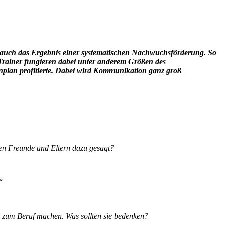
st auch das Ergebnis einer systematischen Nachwuchsförderung. So
s Trainer fungieren dabei unter anderem Größen des
nplan profitierte. Dabei wird Kommunikation ganz groß
en Freunde und Eltern dazu gesagt?
“
en zum Beruf machen. Was sollten sie bedenken?