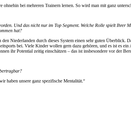
iere ohnehin bei mehreren Trainern lernen. So wird man mit ganz unters
eworden. Und das nicht nur im Top Segment. Welche Rolle spielt Ihre
ommen hat?
 den Niederlanden durch dieses System einen sehr guten Überblick. Das
sports bei. Viele Kinder wollen gern dazu gehören, und es ist es ein A
n ihr Potential zeitig einschätzen – das ist insbesondere vor der Ber
bertragbar?
ir haben unsere ganz spezifische Mentalität.“