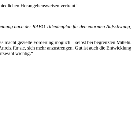
chiedlichen Herangehensweisen vertraut.“
r Meinung nach der RABO Talentenplan für den enormen
Aufschwung,
 macht gezielte Förderung möglich – selbst bei begrenzten Mitteln.
nreiz für sie, sich mehr anzustrengen. Gut ist auch die Entwicklung
ufswahl wichtig.“