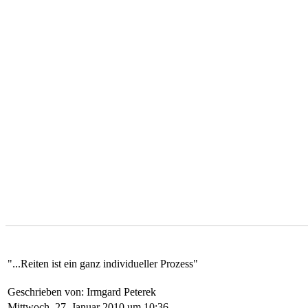
"...Reiten ist ein ganz individueller Prozess"
Geschrieben von: Irmgard Peterek
Mittwoch, 27. Januar 2010 um 10:36