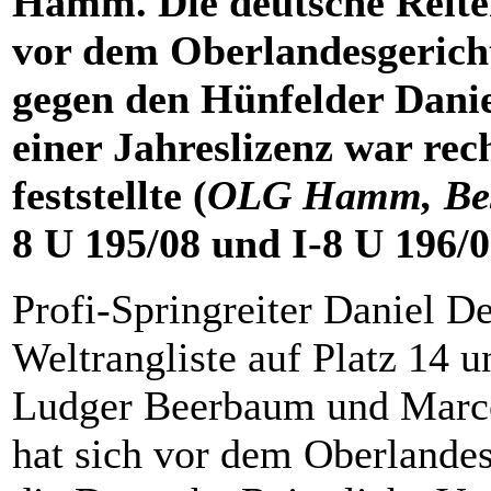
Hamm. Die deutsche Reiter
vor dem Oberlandesgerich
gegen den Hünfelder Danie
einer Jahreslizenz war rec
feststellte (
OLG Hamm, Besc
8 U 195/08 und I-8 U 196/0
Profi-Springreiter Daniel De
Weltrangliste auf Platz 14 
Ludger Beerbaum und Marco 
hat sich vor dem Oberlande