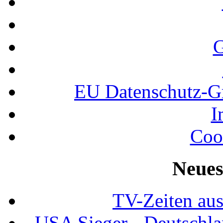
G
EU Datenschutz-
I
Coo
Neues
TV-Zeiten au
USA Sieger - Deutschla