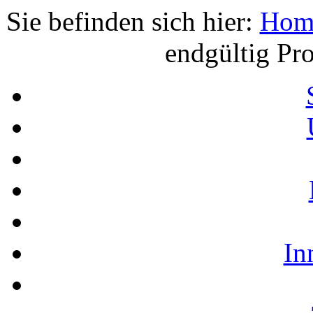
Sie befinden sich hier:
Hom
endgültig Pr
In