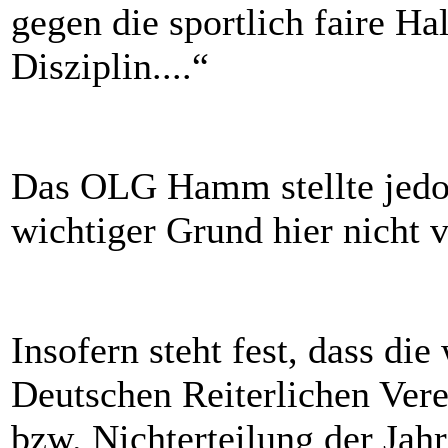
gegen die sportlich faire Hal
Disziplin....“
Das OLG Hamm stellte jedoch
wichtiger Grund hier nicht v
Insofern steht fest, dass di
Deutschen Reiterlichen Ver
bzw. Nichterteilung der Jah