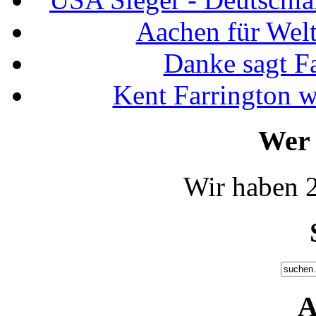
Aachen für Welt
Danke sagt F
Kent Farrington 
Wer 
Wir haben 2
A