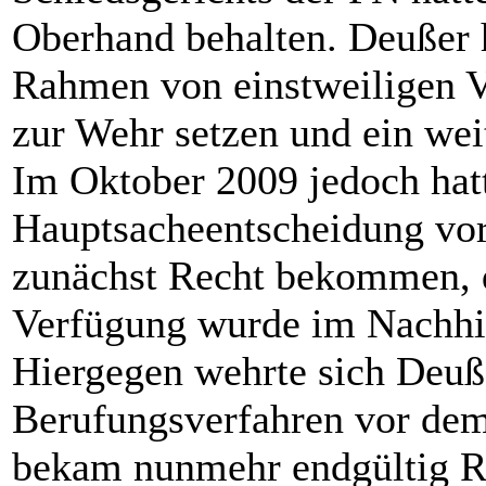
Oberhand behalten. Deußer 
Rahmen von einstweiligen V
zur Wehr setzen und ein weit
Im Oktober 2009 jedoch hat
Hauptsacheentscheidung vo
zunächst Recht bekommen, de
Verfügung wurde im Nachhin
Hiergegen wehrte sich Deuße
Berufungsverfahren vor de
bekam nunmehr endgültig R