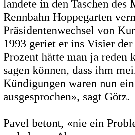
landete in den Taschen des 
Rennbahn Hoppegarten verm
Prä
sid
entenwechsel von Kur
1993 geriet er ins Visier de
Prozent hätte man ja reden 
sagen können, dass ihm mein
Kündigungen waren nun ein
ausgesprochen», sagt Götz.
Pavel betont, «nie ein Prob