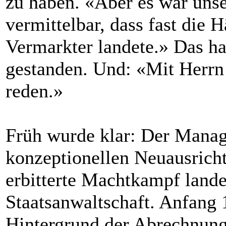
zu haben. «Aber es war unse
vermittelbar, dass fast die
Vermarkter landete.» Das ha
gestanden. Und: «Mit Herrn
reden.»
Früh wurde klar: Der Manage
konzeptionellen Neuausric
erbitterte Machtkampf lande
Staatsanwaltschaft. Anfang 
Hintergrund der Abrechnung