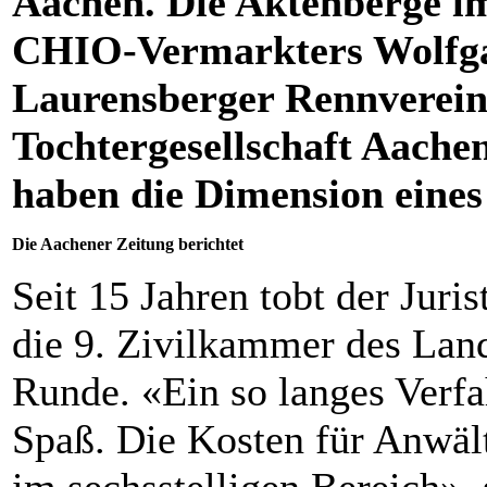
Aachen. Die Aktenberge im
CHIO-Vermarkters Wolfga
Laurensberger Rennverei
Tochtergesellschaft Aach
haben die Dimension eine
Die Aachener Zeitung berichtet
Seit 15 Jahren tobt der Juri
die 9. Zivilkammer des Land
Runde. «Ein so langes Verf
Spaß. Die Kosten für Anwäl