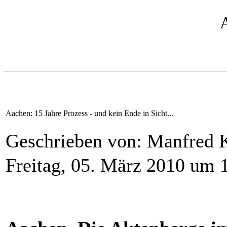
Aachen: 15 Jahre Prozess - und kein Ende in Sicht...
Geschrieben von: Manfred 
Freitag, 05. März 2010 um 