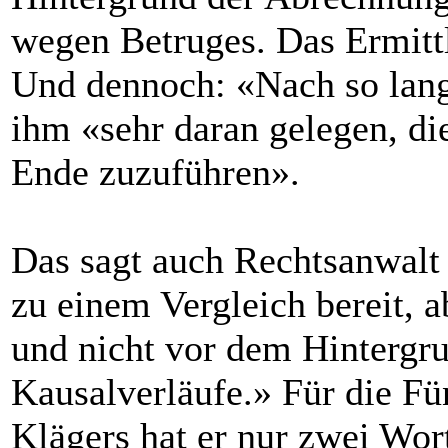
wegen Betruges. Das Ermittl
Und dennoch: «Nach so lange
ihm «sehr daran gelegen, di
Ende zuzuführen».
Das sagt auch Rechtsanwalt
zu einem Vergleich bereit, a
und nicht vor dem Hintergr
Kausalverläufe.» Für die F
Klägers hat er nur zwei Wort