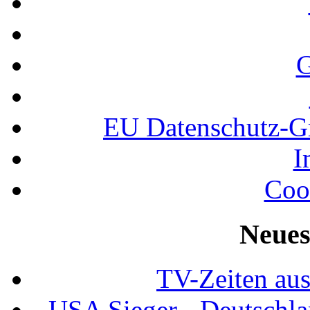
G
EU Datenschutz-
I
Coo
Neues
TV-Zeiten au
USA Sieger - Deutschla