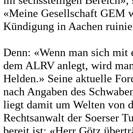
im sechsstelligen Bereich»,
«Meine Gesellschaft GEM w
Kündigung in Aachen ruinie
Denn: «Wenn man sich mit 
dem ALRV anlegt, wird man
Helden.» Seine aktuelle For
nach Angaben des Schwaben 
liegt damit um Welten von d
Rechtsanwalt der Soerser Tur
bereit ist: «Herr Götz über