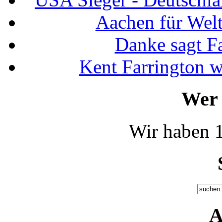
Aachen für Welt
Danke sagt F
Kent Farrington 
Wer 
Wir haben 1
A