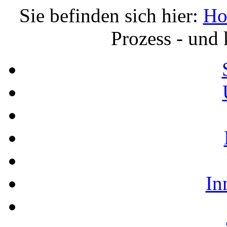
Sie befinden sich hier:
Ho
Prozess - und 
In