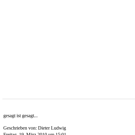
gesagt ist gesagt...
Geschrieben von: Dieter Ludwig
Freitag, 19. März 2010 um 15:01