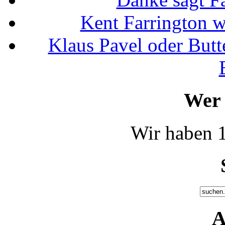
Kent Farrington 
Klaus Pavel oder Butte
Wer 
Wir haben 1
A