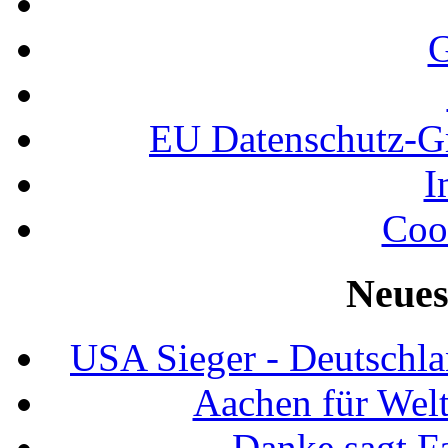
G
EU Datenschutz-
I
Coo
Neues
USA Sieger - Deutschla
Aachen für Welt
Danke sagt F