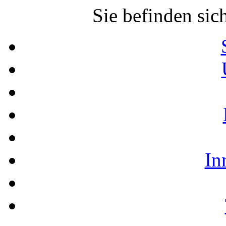
Sie befinden sic
In