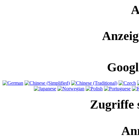
A
Anzeig
Googl
Zugriffe 
An