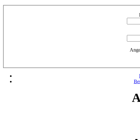
Ange
Be
A