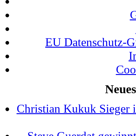
G
EU Datenschutz-
I
Coo
Neues
Christian Kukuk Sieger 
Steve Guerdat gewinnt