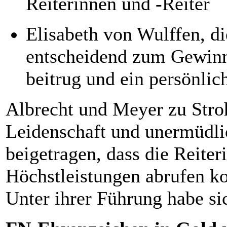
Reiterinnen und -Reiter
Elisabeth von Wulffen, di
entscheidend zum Gewin
beitrug und ein persönlic
Albrecht und Meyer zu Stro
Leidenschaft und unermüdl
beigetragen, dass die Reite
Höchstleistungen abrufen ko
Unter ihrer Führung habe si