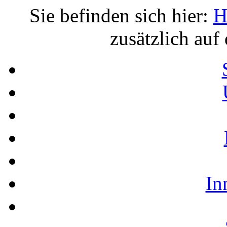
Sie befinden sich hier:
H
zusätzlich au
In