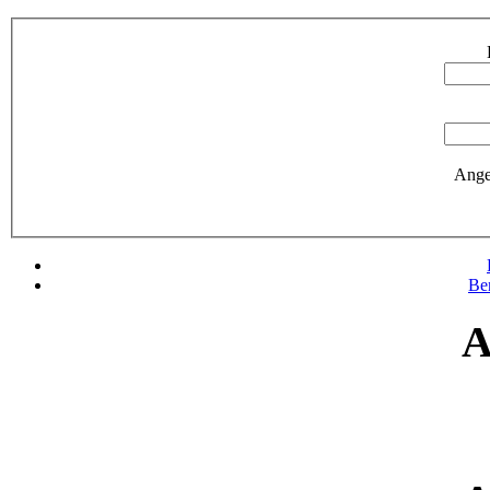
Ange
Be
A