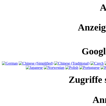
A
Anzeig
Googl
Zugriffe 
An