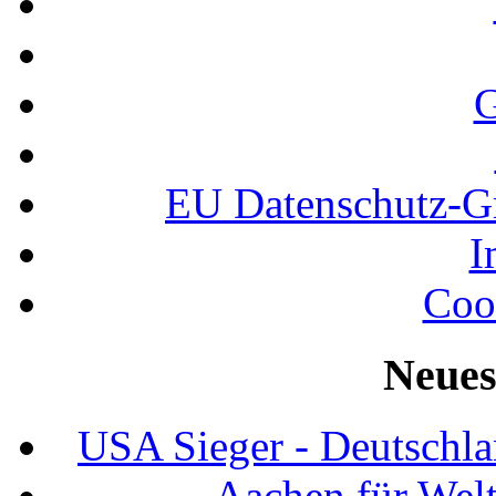
G
EU Datenschutz-
I
Coo
Neues
USA Sieger - Deutschla
Aachen für Welt