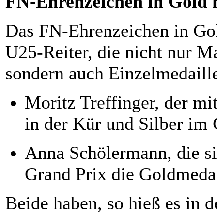
FN-Ehrenzeichen in Gold 
Das FN-Ehrenzeichen in Gol
U25-Reiter, die nicht nur 
sondern auch Einzelmedaill
Moritz Treffinger, der m
in der Kür und Silber im
Anna Schölermann, die s
Grand Prix die Goldmedai
Beide haben, so hieß es in 