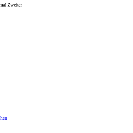
mal Zweiter
chen