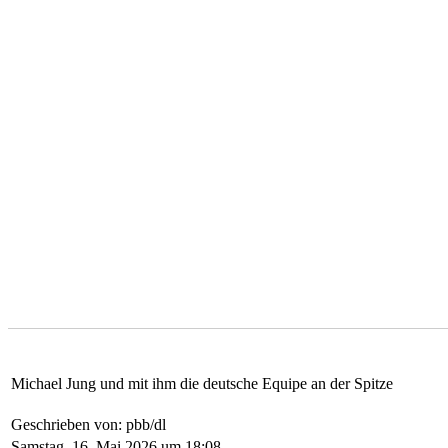
Michael Jung und mit ihm die deutsche Equipe an der Spitze
Geschrieben von: pbb/dl
Samstag, 16. Mai 2026 um 18:08