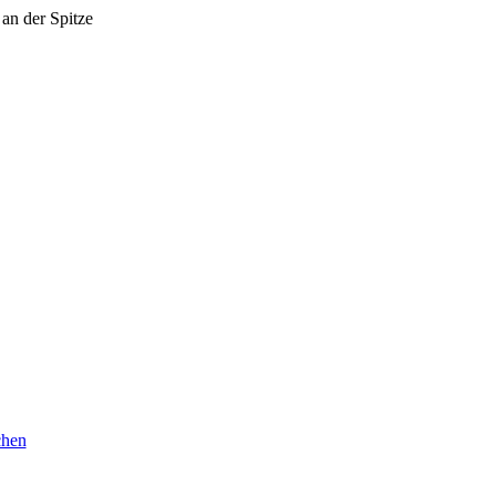
an der Spitze
chen