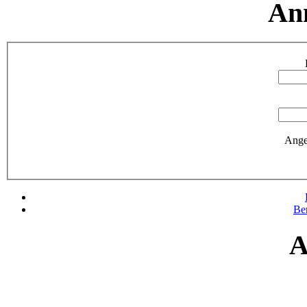
An
Ange
Be
A