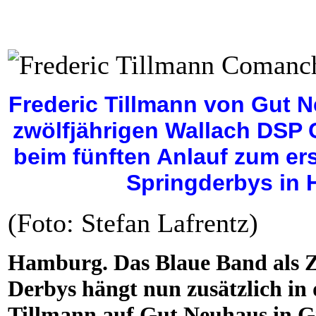
Frederic Tillmann von Gut 
zwölfjährigen Wallach DSP 
beim fünften Anlauf zum e
Springderbys in 
(Foto: Stefan Lafrentz)
Hamburg. Das Blaue Band als Ze
Derbys hängt nun zusätzlich in 
Tillmann auf Gut Neuhaus in Gr