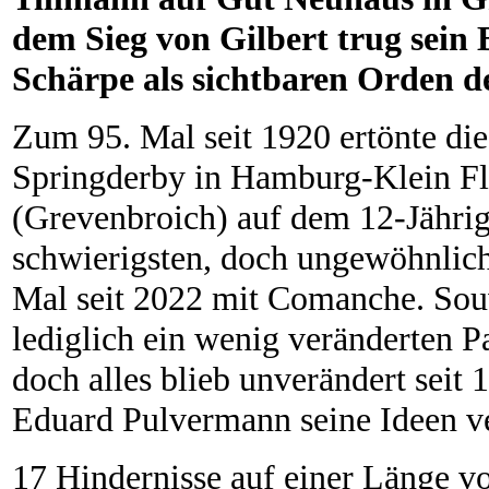
dem Sieg von Gilbert trug sein 
Schärpe als sichtbaren Orden d
Zum 95. Mal seit 1920 ertönte die
Springderby in Hamburg-Klein Flot
(Grevenbroich) auf dem 12-Jähri
schwierigsten, doch ungewöhnlich
Mal seit 2022 mit Comanche. Souv
lediglich ein wenig veränderten 
doch alles blieb unverändert seit
Eduard Pulvermann seine Ideen ve
17 Hindernisse auf einer Länge v