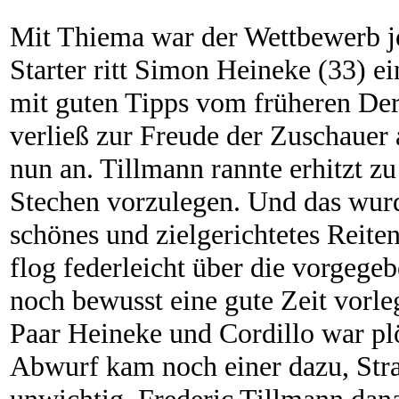
Mit Thiema war der Wettbewerb je
Starter ritt Simon Heineke (33) ei
mit guten Tipps vom früheren De
verließ zur Freude der Zuschauer 
nun an. Tillmann rannte erhitzt zu
Stechen vorzulegen. Und das wurd
schönes und zielgerichtetes Rei
flog federleicht über die vorgege
noch bewusst eine gute Zeit vorle
Paar Heineke und Cordillo war plö
Abwurf kam noch einer dazu, Stra