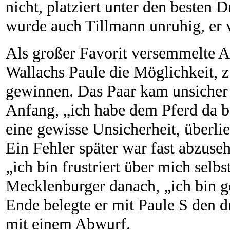
nicht, platziert unter den besten D
wurde auch Tillmann unruhig, er v
Als großer Favorit versemmelte A
Wallachs Paule die Möglichkeit, 
gewinnen. Das Paar kam unsicher 
Anfang, „ich habe dem Pferd da be
eine gewisse Unsicherheit, überli
Ein Fehler später war fast abzus
„ich bin frustriert über mich selb
Mecklenburger danach, „ich bin 
Ende belegte er mit Paule S den dr
mit einem Abwurf.