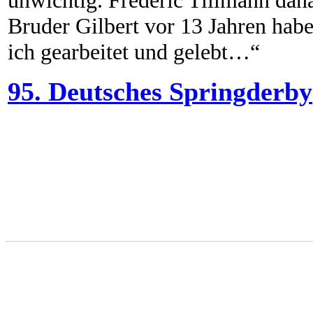
unwichtig. Frederic Tillmann da
Bruder Gilbert vor 13 Jahren habe
ich gearbeitet und gelebt…“
95. Deutsches Springderby