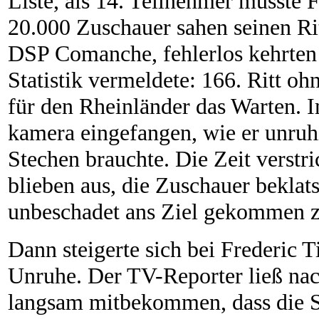
Liste, als 14. Teilnehmer musste 
20.000 Zuschauer sahen seinen Ri
DSP Comanche, fehlerlos kehrten 
Statistik vermeldete: 166. Ritt o
für den Rheinländer das Warten. 
kamera eingefangen, wie er unruhi
Stechen brauchte. Die Zeit verstric
blieben aus, die Zuschauer beklatsc
unbeschadet ans Ziel gekommen z
Dann steigerte sich bei Frederic 
Unruhe. Der TV-Reporter ließ nac
langsam mitbekommen, dass die S