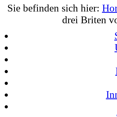
Sie befinden sich hier:
Ho
drei Briten 
In