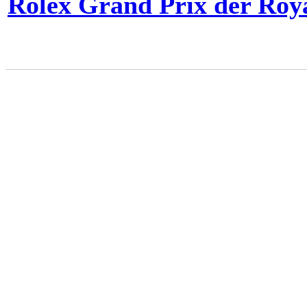
Rolex Grand Prix der Roy