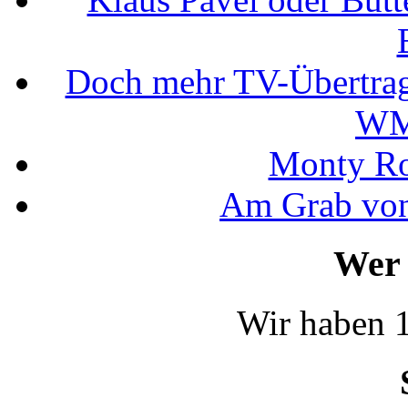
Doch mehr TV-Übertrag
WM
Monty Rob
Am Grab von
Wer 
Wir haben 1