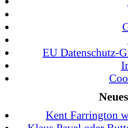
G
EU Datenschutz-
I
Coo
Neues
Kent Farrington 
Klaus Pavel oder Butte