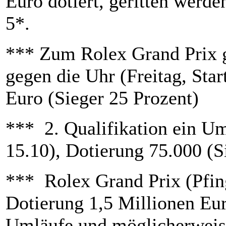
Euro dotiert, geritten werd
5*.
*** Zum Rolex Grand Prix g
gegen die Uhr (Freitag, Sta
Euro (Sieger 25 Prozent)
*** 2. Qualifikation ein U
15.10), Dotierung 75.000 (S
*** Rolex Grand Prix (Pfin
Dotierung 1,5 Millionen Eur
Umläufe und möglicherweise