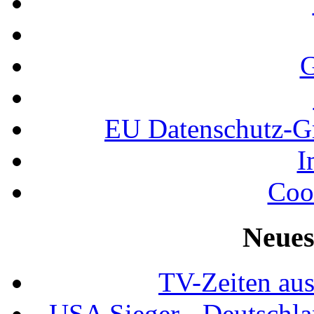
G
EU Datenschutz-
I
Coo
Neues
TV-Zeiten au
USA Sieger - Deutschla