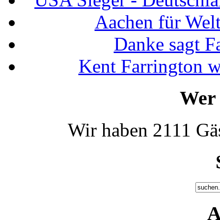
Aachen für Welt
Danke sagt F
Kent Farrington 
Wer 
Wir haben 2111 Gäs
A