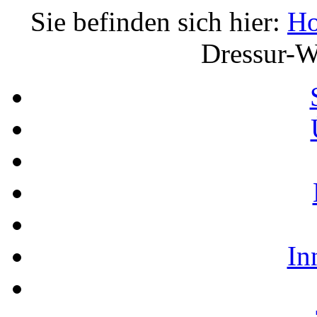
Sie befinden sich hier:
H
Dressur-W
In