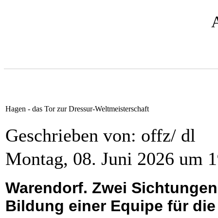
Hagen - das Tor zur Dressur-Weltmeisterschaft
Geschrieben von: offz/ dl
Montag, 08. Juni 2026 um 1
Warendorf. Zwei Sichtungen
Bildung einer Equipe für di