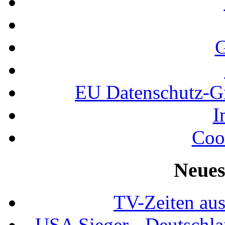
G
EU Datenschutz-
I
Coo
Neues
TV-Zeiten au
USA Sieger - Deutschla