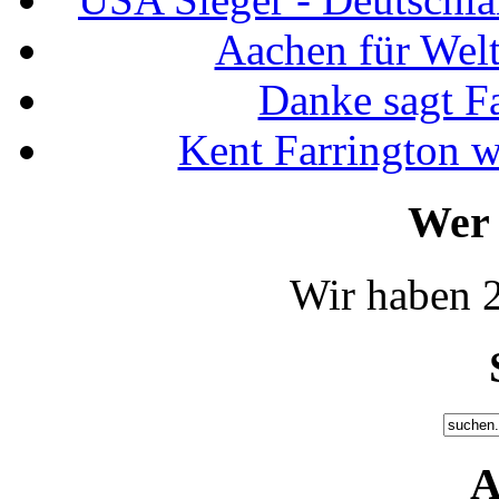
Aachen für Welt
Danke sagt F
Kent Farrington 
Wer 
Wir haben 2
A