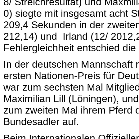
8/ Streichresultat) und Maxmil
0) siegte mit insgesamt acht S
209,4 Sekunden in der zweiten
212,14) und Irland (12/ 2012,2
Fehlergleichheit entschied die
In der deutschen Mannschaft ri
ersten Nationen-Preis für Deu
war zum sechsten Mal Mitglie
Maximilian Lill (Löningen), un
zum zweiten Mal ihrem Pferd 
Bundesadler auf.
Beim Internationalen Offiziell