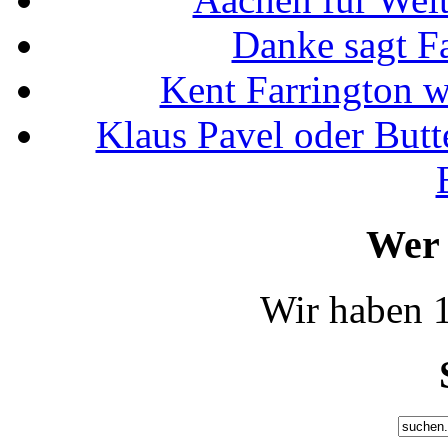
Danke sagt F
Kent Farrington 
Klaus Pavel oder Butte
Wer 
Wir haben 1