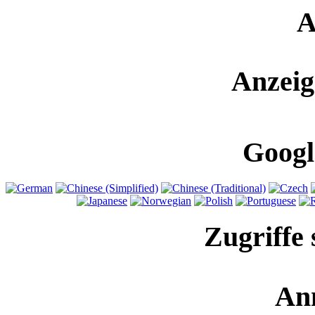
A
Anzeig
Googl
Zugriffe 
An