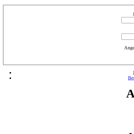
Ange
Be
A