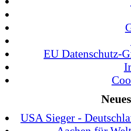
G
EU Datenschutz-
I
Coo
Neues
USA Sieger - Deutschla
Aachen für Welt