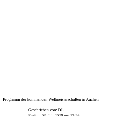
Programm der kommenden Weltmeisterschaften in Aachen
Geschrieben von: DL
Freitag, 03. Juli 2026 um 17:26