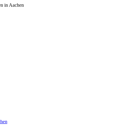
n in Aachen
chen