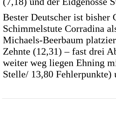
(7,18) und der Eidgenosse S
Bester Deutscher ist bisher
Schimmelstute Corradina als 
Michaels-Beerbaum platzier
Zehnte (12,31) – fast drei 
weiter weg liegen Ehning mi
Stelle/ 13,80 Fehlerpunkte)