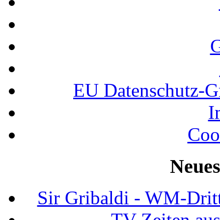
G
EU Datenschutz-
I
Coo
Neues
Sir Gribaldi - WM-Dritt
TV-Zeiten au