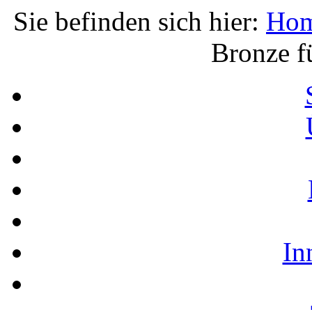
Sie befinden sich hier:
Ho
Bronze f
In