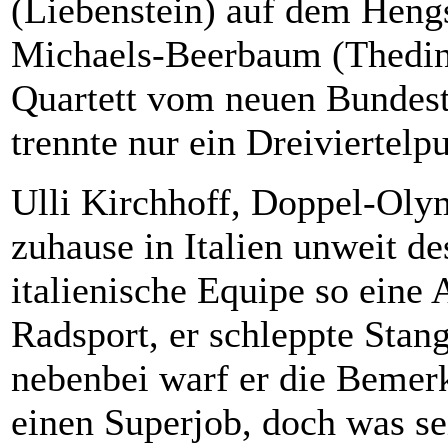
(Liebenstein) auf dem Heng
Michaels-Beerbaum (Thedin
Quartett vom neuen Bundest
trennte nur ein Dreiviertelp
Ulli Kirchhoff, Doppel-Olym
zuhause in Italien unweit de
italienische Equipe so eine
Radsport, er schleppte Stan
nebenbei warf er die Bemer
einen Superjob, doch was s