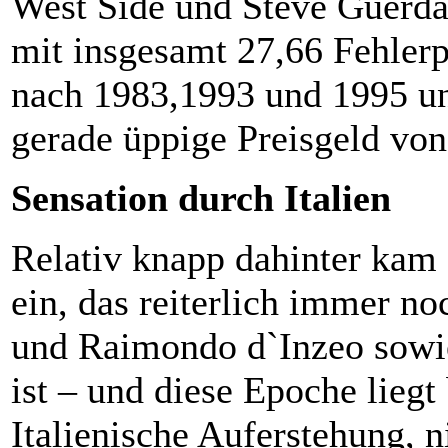
West Side und Steve Guerdat 
mit insgesamt 27,66 Fehlerp
nach 1983,1993 und 1995 un
gerade üppige Preisgeld von
Sensation durch Italien
Relativ knapp dahinter kam f
ein, das reiterlich immer no
und Raimondo d`Inzeo sowi
ist – und diese Epoche liegt
Italienische Auferstehung, n