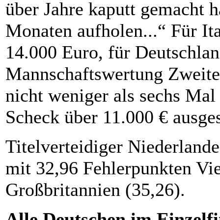
über Jahre kaputt gemacht ha
Monaten aufholen...“ Für It
14.000 Euro, für Deutschlan
Mannschaftswertung Zweite
nicht weniger als sechs Mal 
Scheck über 11.000 € ausge
Titelverteidiger Niederland
mit 32,96 Fehlerpunkten Vie
Großbritannien (35,26).
Alle Deutschen im Einzelfi