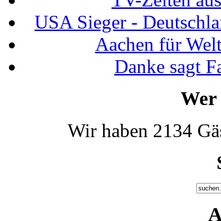
USA Sieger - Deutschla
Aachen für Welt
Danke sagt F
Wer 
Wir haben 2134 Gäs
A