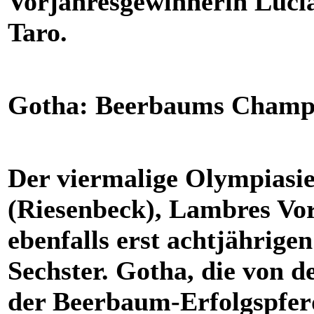
Vorjahresgewinnerin Lucia
Taro.
Gotha: Beerbaums Champi
Der viermalige Olympiasi
(Riesenbeck), Lambres Vorb
ebenfalls erst achtjährig
Sechster. Gotha, die von 
der Beerbaum-Erfolgspferd