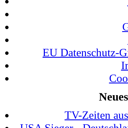
G
EU Datenschutz-
I
Coo
Neues
TV-Zeiten au
USA Sieger - Deutschla