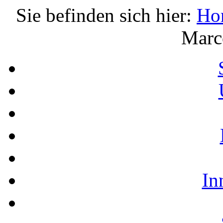
Sie befinden sich hier:
Ho
Marc
In