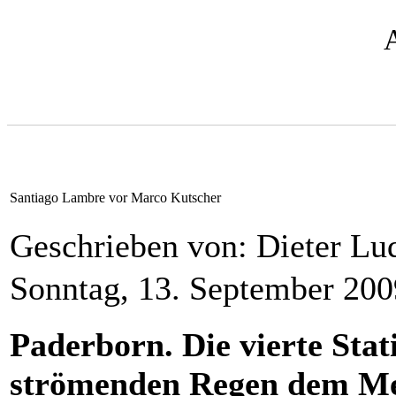
Santiago Lambre vor Marco Kutscher
Geschrieben von: Dieter L
Sonntag, 13. September 20
Paderborn. Die vierte Stat
strömenden Regen dem Me