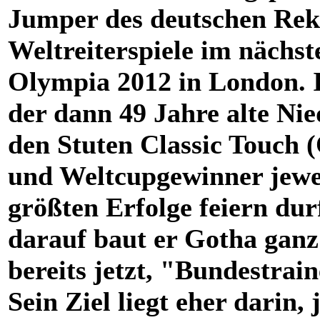
Jumper des deutschen Reko
Weltreiterspiele im nächs
Olympia 2012 in London. I
der dann 49 Jahre alte Ni
den Stuten Classic Touch 
und Weltcupgewinner jewei
größten Erfolge feiern dur
darauf baut er Gotha ganz 
bereits jetzt, "Bundestrai
Sein Ziel liegt eher darin,