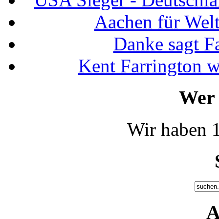
Aachen für Welt
Danke sagt F
Kent Farrington 
Wer 
Wir haben 1
A