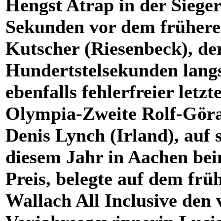
Hengst Atrap in der Siege
Sekunden vor dem früher
Kutscher (Riesenbeck), de
Hundertstelsekunden langs
ebenfalls fehlerfreier let
Olympia-Zweite Rolf-Göran
Denis Lynch (Irland), auf
diesem Jahr in Aachen be
Preis, belegte auf dem fr
Wallach All Inclusive den 