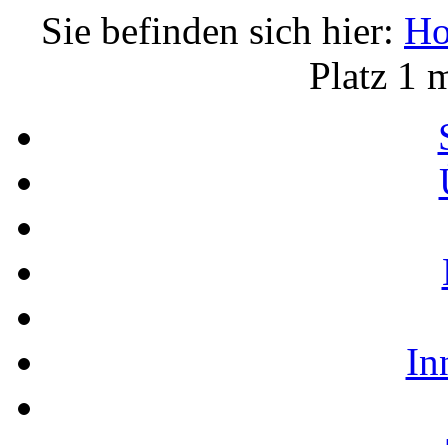
Sie befinden sich hier:
H
Platz 1 
In