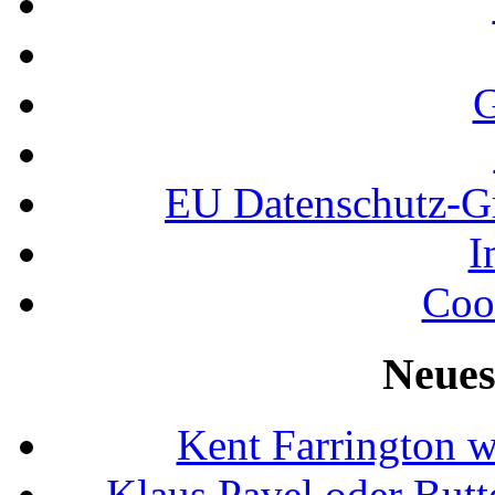
G
EU Datenschutz-
I
Coo
Neues
Kent Farrington 
Klaus Pavel oder Butte