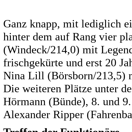
Ganz knapp, mit lediglich 
hinter dem auf Rang vier pl
(Windeck/214,0) mit Legen
frischgekürte und erst 20 J
Nina Lill (Börsborn/213,5) 
Die weiteren Plätze unter d
Hörmann (Bünde), 8. und 9. 
Alexander Ripper (Fahrenba