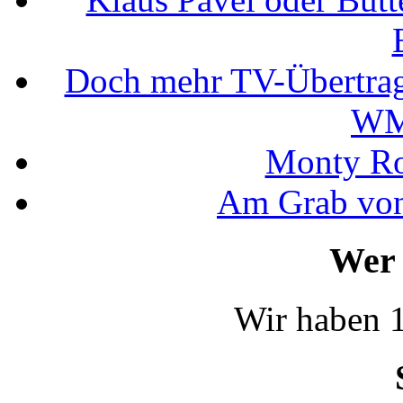
Doch mehr TV-Übertrag
WM
Monty Rob
Am Grab von
Wer 
Wir haben 1