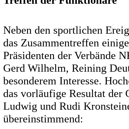
Treffen der Funktionäre
Neben den sportlichen Ereig
das Zusammentreffen einiger
Prä
sid
enten der Verbände 
Gerd Wilhelm, Reining Deut
besonderem Interesse. Hoche
das vorläufige Resultat der
Ludwig und Rudi Kronsteiner
übereinstimmend: