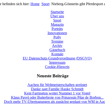
e befinden sich hier:
Home
Sport
Nieberg-Gönnerin gibt Pferdesport 
Startseite
Über uns
Sport
Magazin
Porträts
Innovationen
Polly
Termine
Archiv
Gästebuch
Kontakt
EU Datenschutz-Grundverordnung (DSGVO)
Impressum
Cookie-Hinweis
Neueste Beiträge
Aachen für Weltmeisterschaften gerüstet
Danke sagt Familie Hauke Schmidt
Kent Farrington weiter Nummer 1 vor Vogel
Klaus Pavel oder Butterbrote von Prinzessin Pilar de Borbon...
Doch mehr TV-Übertragungen als zunächst geplant von WM in Aa