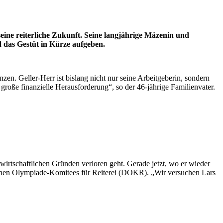
ne reiterliche Zukunft. Seine langjährige Mäzenin und
 das Gestüt in Kürze aufgeben.
nzen. Geller-Herr ist bislang nicht nur seine Arbeitgeberin, sondern
große finanzielle Herausforderung“, so der 46-jährige Familienvater.
wirtschaftlichen Gründen verloren geht. Gerade jetzt, wo er wieder
tschen Olympiade-Komitees für Reiterei (DOKR). „Wir versuchen Lars