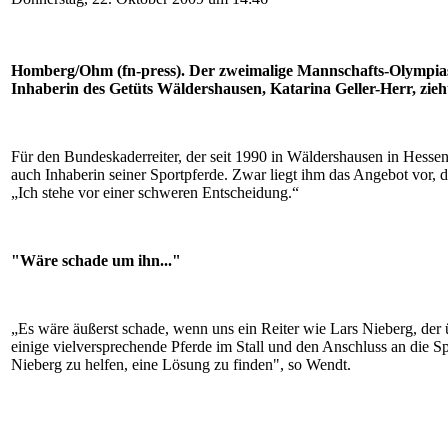
Homberg/Ohm (fn-press). Der zweimalige Mannschafts-Olympiasi
Inhaberin des Getüts Wäldershausen, Katarina Geller-Herr, zie
Für den Bundeskaderreiter, der seit 1990 in Wäldershausen in Hessen a
auch Inhaberin seiner Sportpferde. Zwar liegt ihm das Angebot vor, d
„Ich stehe vor einer schweren Entscheidung.“
"Wäre schade um ihn..."
„Es wäre äußerst schade, wenn uns ein Reiter wie Lars Nieberg, der ü
einige vielversprechende Pferde im Stall und den Anschluss an die
Nieberg zu helfen, eine Lösung zu finden", so Wendt.