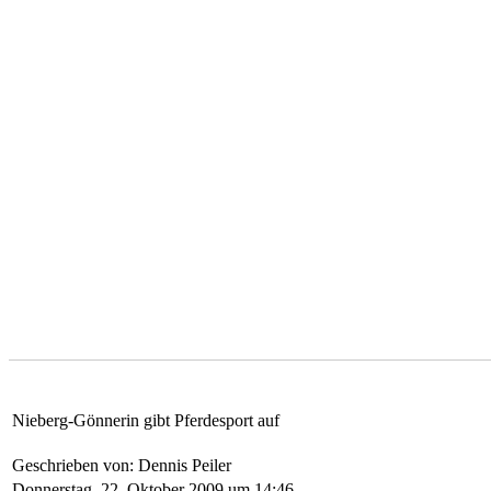
Nieberg-Gönnerin gibt Pferdesport auf
Geschrieben von: Dennis Peiler
Donnerstag, 22. Oktober 2009 um 14:46