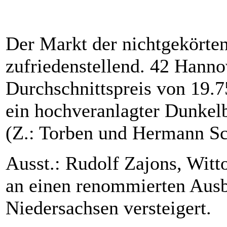
Der Markt der nichtgekörten
zufriedenstellend. 42 Hann
Durchschnittspreis von 19.7
ein hochveranlagter Dunkel
(Z.: Torben und Hermann Sch
Ausst.: Rudolf Zajons, Witt
an einen renommierten Ausbi
Niedersachsen versteigert.