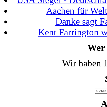
Aachen für Welt
Danke sagt F
Kent Farrington 
Wer 
Wir haben 1
A