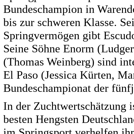
Bundeschampion in Warendor
bis zur schweren Klasse. Se
Springvermögen gibt Escud
Seine Söhne Enorm (Ludger
(Thomas Weinberg) sind inte
El Paso (Jessica Kürten, M
Bundeschampionat der fünfj
In der Zuchtwertschätzung is
besten Hengsten Deutschla
im Springsport verhelfen i