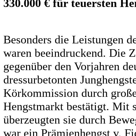
330.000 € für teuersten He
Besonders die Leistungen d
waren beeindruckend. Die Za
gegenüber den Vorjahren deu
dressurbetonten Junghengste
Körkommission durch große
Hengstmarkt bestätigt. Mit s
überzeugten sie durch Bewe
war ein Prämienhengst v. Fi