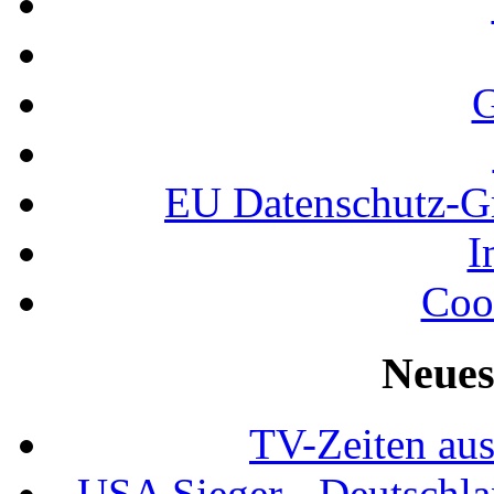
G
EU Datenschutz-
I
Coo
Neues
TV-Zeiten au
USA Sieger - Deutschla