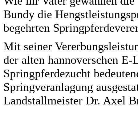
Wie ihr Vater gewannen die 
Bundy die Hengstleistungsp
begehrten Springpferdevere
Mit seiner Vererbungsleist
der alten hannoverschen E-L
Springpferdezucht bedeuten
Springveranlagung ausgesta
Landstallmeister Dr. Axel 