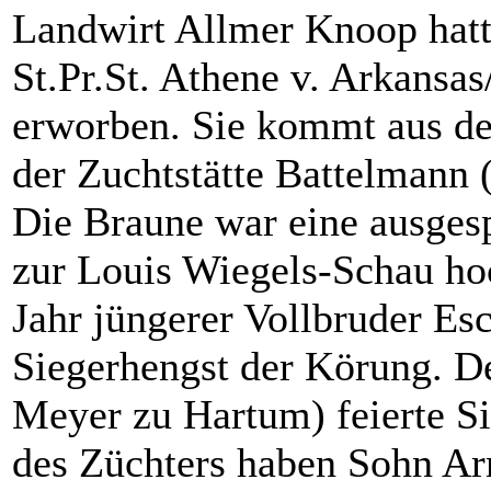
Landwirt Allmer Knoop hatt
St.Pr.St. Athene v. Arkansa
erworben. Sie kommt aus de
der Zuchtstätte Battelmann 
Die Braune war eine ausgesp
zur Louis Wiegels-Schau ho
Jahr jüngerer Vollbruder Es
Siegerhengst der Körung. Der
Meyer zu Hartum) feierte S
des Züchters haben Sohn Ar