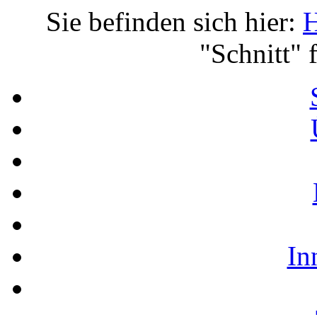
Sie befinden sich hier:
"Schnitt" 
In