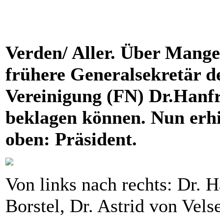
Verden/ Aller. Über Mangel
frühere Generalsekretär d
Vereinigung (FN) Dr.Hanfr
beklagen können. Nun erhie
oben: Prä
sid
ent.
Von links nach rechts: Dr. 
Borstel, Dr. Astrid von Ve