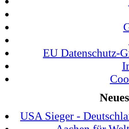
G
EU Datenschutz-
I
Coo
Neues
USA Sieger - Deutschla
Aachen für Welt