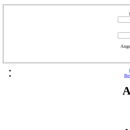
Ange
Be
A