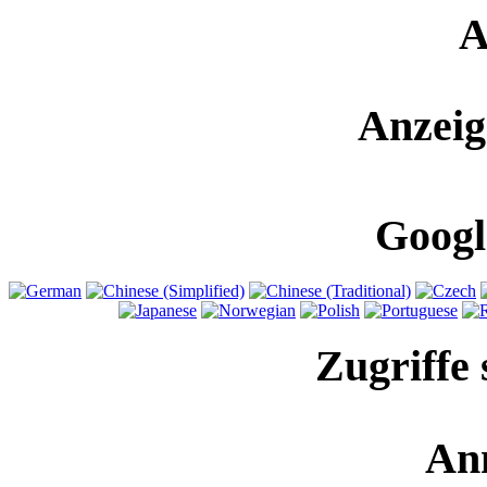
A
Anzeig
Googl
Zugriffe 
An