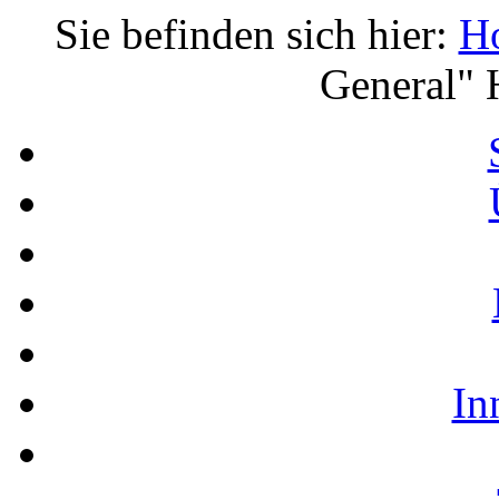
Sie befinden sich hier:
H
General" 
In