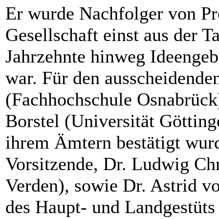
Er wurde Nachfolger von Pro
Gesellschaft einst aus der T
Jahrzehnte hinweg Ideengebe
war. Für den ausscheidende
(Fachhochschule Osnabrück
Borstel (Universität Götting
ihrem Ämtern bestätigt wurd
Vorsitzende, Dr. Ludwig Ch
Verden), sowie Dr. Astrid v
des Haupt- und Landgestüts