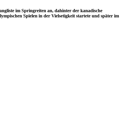
gliste im Springreiten an, dahinter der kanadische
ympischen Spielen in der Vielsetigkeit startete und später im