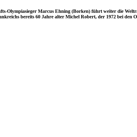
s-Olympiasieger Marcus Ehning (Borken) führt weiter die Weltran
kreichs bereits 60 Jahre alter Michel Robert, der 1972 bei den Ol