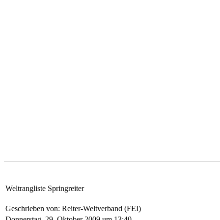
Weltrangliste Springreiter
Geschrieben von: Reiter-Weltverband (FEI)
Donnerstag, 29. Oktober 2009 um 13:40