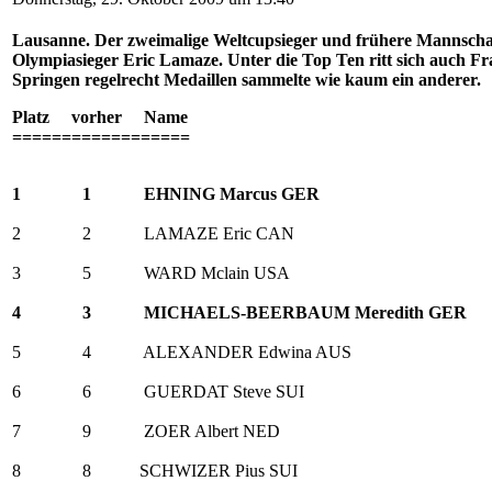
Lausanne. Der zweimalige Weltcupsieger und frühere Mannschaft
Olympiasieger Eric Lamaze. Unter die Top Ten ritt sich auch Fran
Springen regelrecht Medaillen sammelte wie kaum ein anderer.
Platz vorher Name
==================
1 1 EHNING Marcus GER
2 2 LAMAZE Eric CAN
3 5 WARD Mclain USA
4 3 MICHAELS-BEERBAUM Meredith GER
5 4 ALEXANDER Edwina AUS
6 6 GUERDAT Steve SUI
7 9 ZOER Albert NED
8 8 SCHWIZER Pius SUI