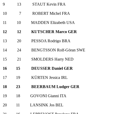
9 13 STAUT Kevin FRA
10 7 ROBERT Michel FRA
11 10 MADDEN Elizabeth USA
12 12 KUTSCHER Marco GER
13 20 PESSOA Rodrigo BRA
14 24 BENGTSSON Rolf-Göran SWE
15 21 SMOLDERS Harry NED
16 15 DEUSSER Daniel GER
17 19 KÜRTEN Jessica IRL
18 23 BEERBAUM Ludger GER
19 18 GOVONI Gianni ITA
20 11 LANSINK Jos BEL