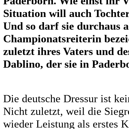
Paderborn. Wie einst ihr V
Situation will auch Tochte
Und so darf sie durchaus a
Championatsreiterin bezei
zuletzt ihres Vaters und 
Dablino, der sie in Paderb
Die deutsche Dressur ist ke
Nicht zuletzt, weil die Sieg
wieder Leistung als erstes 