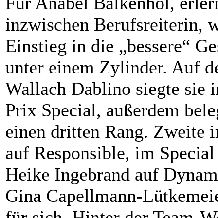
Für Anabel Balkenhol, erler
inzwischen Berufsreiterin, 
Einstieg in die „bessere“ Ge
unter einem Zylinder. Auf 
Wallach Dablino siegte sie
Prix Special, außerdem bele
einen dritten Rang. Zweite
auf Responsible, im Special
Heike Ingebrand auf Dynami
Gina Capellmann-Lütkemeier
für sich. Hinter der Team-W