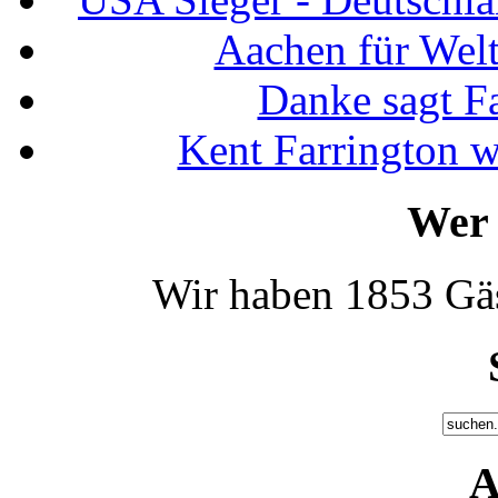
Aachen für Welt
Danke sagt F
Kent Farrington 
Wer 
Wir haben 1853 Gäs
A