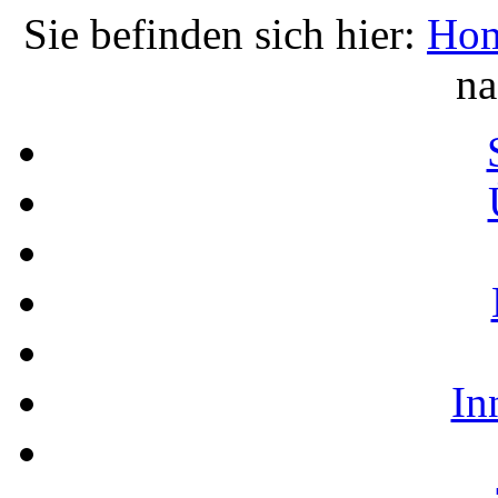
Sie befinden sich hier:
Ho
na
In