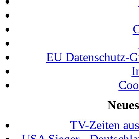
G
EU Datenschutz-
I
Coo
Neues
TV-Zeiten au
USA Sieger - Deutschla