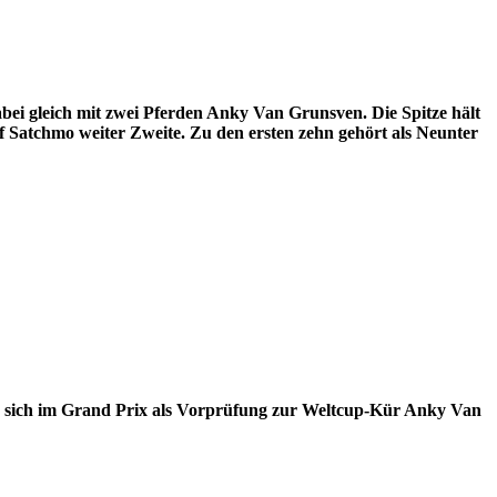
abei gleich mit zwei Pferden Anky Van Grunsven. Die Spitze hält
f Satchmo weiter Zweite. Zu den ersten zehn gehört als Neunter
zte sich im Grand Prix als Vorprüfung zur Weltcup-Kür Anky Van