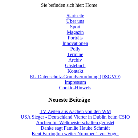
Sie befinden sich hier:
Home
Startseite
Über uns
Sport
Magazin
Porträts
Innovationen
Polly
Termine
Archiv
Gästebuch
Kontakt
EU Datenschutz-Grundverordnung (DSGVO)
Impressum
Cookie-Hinweis
Neueste Beiträge
TV-Zeiten aus Aachen von den WM
USA Sieger - Deutschland Vierter in Dublin beim CSIO
Aachen für Weltmeisterschaften gerüstet
Danke sagt Familie Hauke Schmidt
Kent Farrington weiter Nummer 1 vor Vogel