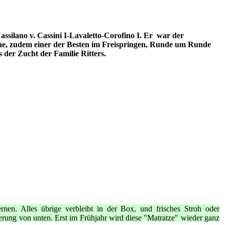
silano v. Cassini I-Lavaletto-Corofino I. Er war der
ne, zudem einer der Besten im Freispringen, Runde um Runde
 der Zucht der Familie Ritters.
rnen. Alles übrige verbleibt in der Box, und frisches Stroh oder
ierung von unten. Erst im Frühjahr wird diese "Matratze" wieder ganz