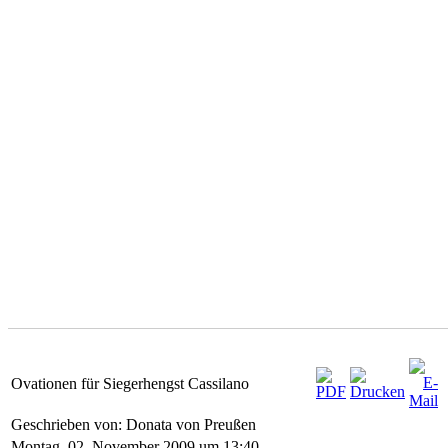
Ovationen für Siegerhengst Cassilano
Geschrieben von: Donata von Preußen
Montag, 02. November 2009 um 13:40