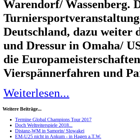
Warendorf/ Wassenberg. D
Turniersportveranstaltung
Deutschland, dazu weiter d
und Dressur in Omaha/ US
die Europameisterschaften
Vierspännerfahren und Pa
Weiterlesen...
Weitere Beiträge...
Termine Global Champions Tour 2017
Doch Weltreiterspiele 2018...
Distanz-WM in Samorin/ Slowakei
EM-U25 nicht in Ankum - in Hagen a.T.W.