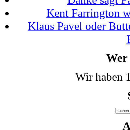
Kent Farrington 
Klaus Pavel oder Butte
Wer 
Wir haben 1
A