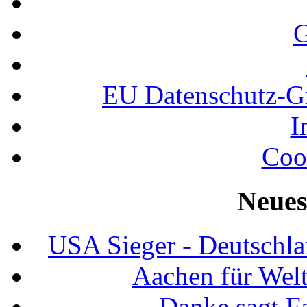
G
EU Datenschutz-
I
Coo
Neues
USA Sieger - Deutschla
Aachen für Welt
Danke sagt F