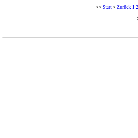
<<
Start
<
Zurück
1