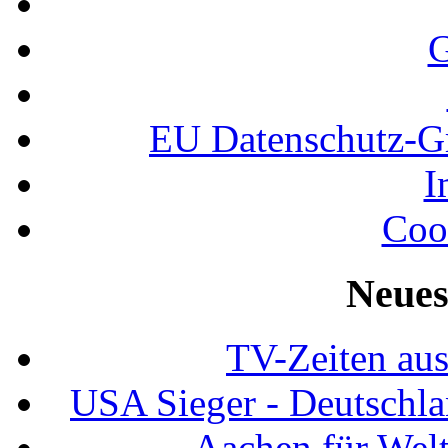
G
EU Datenschutz-
I
Coo
Neues
TV-Zeiten au
USA Sieger - Deutschla
Aachen für Welt