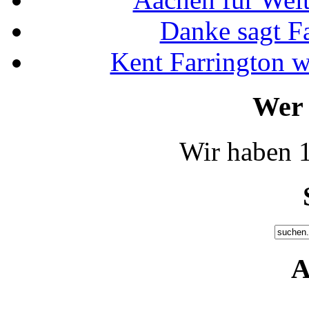
Danke sagt F
Kent Farrington 
Wer 
Wir haben 1
A