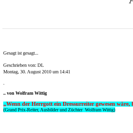
Gesagt ist gesagt...
Geschrieben von: DL
Montag, 30. August 2010 um 14:41
.
.. von Wolfram Wittig
„Wenn der Herrgott ein Dressurreiter gewesen wäre, h
(Grand Prix-Reiter, Ausbilder und Züchter Wolfram Wittig)