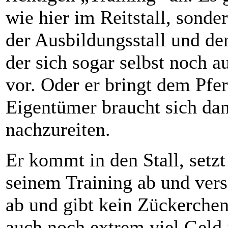
wie hier im Reitstall, sond
der Ausbildungsstall und de
der sich sogar selbst noch a
vor. Oder er bringt dem Pfer
Eigentümer braucht sich da
nachzureiten.
Er kommt in den Stall, setzt 
seinem Training ab und vers
ab und gibt kein Zückerchen.
auch noch extrem viel Geld 