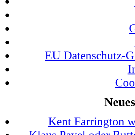
G
EU Datenschutz-
I
Coo
Neues
Kent Farrington 
Klaus Pavel oder Butte