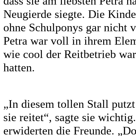
dass sie am liebsten Petra h
Neugierde siegte. Die Kinder
ohne Schulponys gar nicht vo
Petra war voll in ihrem Ele
wie cool der Reitbetrieb war
hatten.
„In diesem tollen Stall putz
sie reitet“, sagte sie wichti
erwiderten die Freunde. „Doc