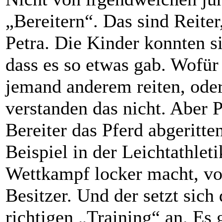
„Bereitern“. Das sind Reiter
Petra. Die Kinder konnten s
dass es so etwas gab. Wofür 
jemand anderem reiten, oder
verstanden das nicht. Aber P
Bereiter das Pferd abgeritte
Beispiel in der Leichtathlet
Wettkampf locker macht, vo
Besitzer. Und der setzt sic
richtigen „Training“ an. Es 