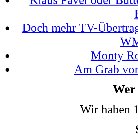
Doch mehr TV-Übertrag
WM
Monty Rob
Am Grab von
Wer 
Wir haben 1