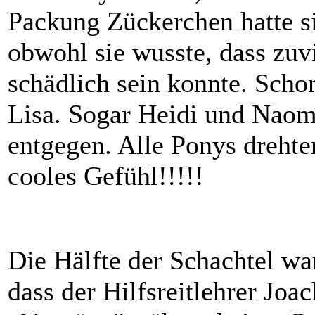
Packung Zückerchen hatte si
obwohl sie wusste, dass zuv
schädlich sein konnte. Schon 
Lisa. Sogar Heidi und Naomi
entgegen. Alle Ponys drehte
cooles Gefühl!!!!!
Die Hälfte der Schachtel war
dass der Hilfsreitlehrer Joa