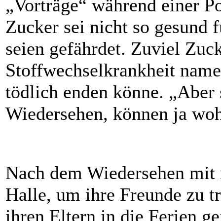
„Vorträge“ während einer Po
Zucker sei nicht so gesund 
seien gefährdet. Zuviel Zuc
Stoffwechselkrankheit name
tödlich enden könne. „Aber
Wiedersehen, können ja wohl
Nach dem Wiedersehen mit i
Halle, um ihre Freunde zu t
ihren Eltern in die Ferien g