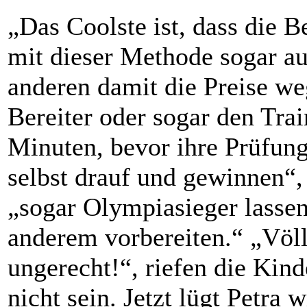
„Das Coolste ist, dass die B
mit dieser Methode sogar au
anderen damit die Preise w
Bereiter oder sogar den Tra
Minuten, bevor ihre Prüfung 
selbst drauf und gewinnen“,
„sogar Olympiasieger lasse
anderem vorbereiten.“ „Völl
ungerecht!“, riefen die Kin
nicht sein. Jetzt lügt Petra w