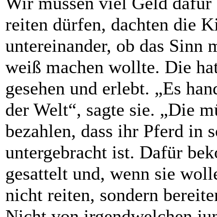
Wir müssen viel Geld dafür 
reiten dürfen, dachten die K
untereinander, ob das Sinn 
weiß machen wollte. Die hat
gesehen und erlebt. „Es hand
der Welt“, sagte sie. „Die m
bezahlen, dass ihr Pferd in 
untergebracht ist. Dafür be
gesattelt und, wenn sie woll
nicht reiten, sondern bereite
Nicht von irgendwelchen j