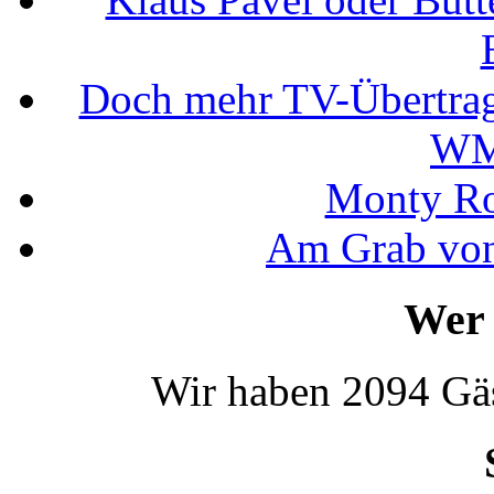
Doch mehr TV-Übertrag
WM
Monty Rob
Am Grab von
Wer 
Wir haben 2094 Gäs