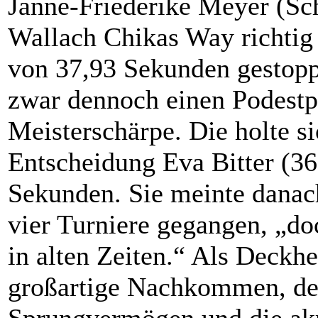
Janne-Friederike Meyer (Sch
Wallach Chikas Way richtig
von 37,93 Sekunden gestoppt
zwar dennoch einen Podestpl
Meisterschärpe. Die holte sic
Entscheidung Eva Bitter (3
Sekunden. Sie meinte danach
vier Turniere gegangen, „do
in alten Zeiten.“ Als Deckhe
großartige Nachkommen, den