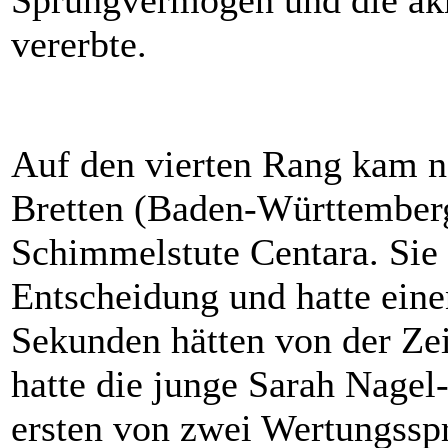
Sprungvermögen und die akr
vererbte.
Auf den vierten Rang kam n
Bretten (Baden-Württemberg
Schimmelstute Centara. Sie 
Entscheidung und hatte eine
Sekunden hätten von der Zeit
hatte die junge Sarah Nagel
ersten von zwei Wertungssp