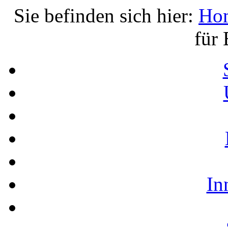
Sie befinden sich hier:
Ho
für 
In