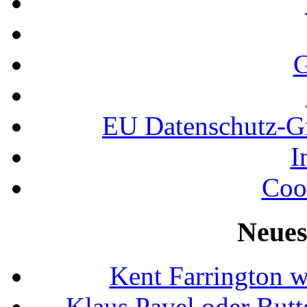
G
EU Datenschutz-
I
Coo
Neues
Kent Farrington 
Klaus Pavel oder Butte