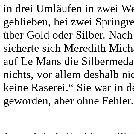
in drei Umläufen in zwei W
geblieben, bei zwei Springr
über Gold oder Silber. Nac
sicherte sich Meredith Mic
auf Le Mans die Silbermedail
nichts, vor allem deshalb ni
keine Raserei.“ Sie war in 
geworden, aber ohne Fehler.