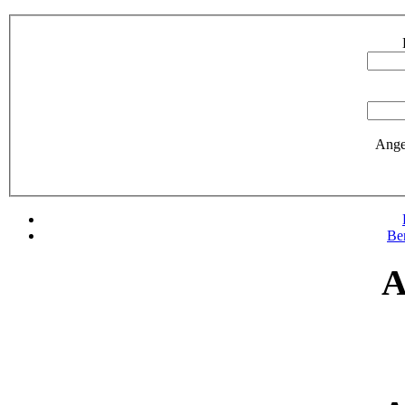
Ange
Be
A