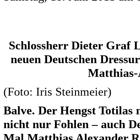
Schlossherr Dieter Graf 
neuen Deutschen Dressur
Matthias-
(Foto: Iris Steinmeier)
Balve. Der Hengst Totilas
nicht nur Fohlen – auch D
Mal Matthias Alexander Ra