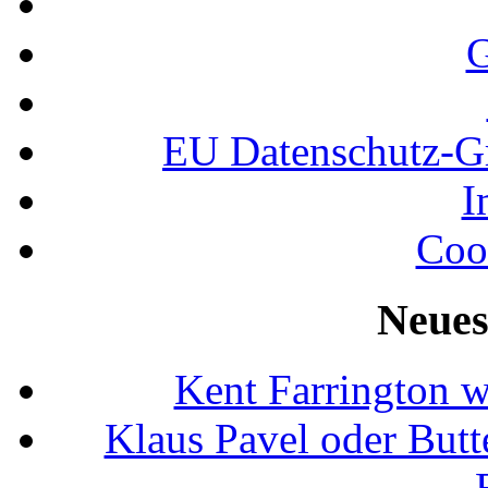
G
EU Datenschutz-
I
Coo
Neues
Kent Farrington 
Klaus Pavel oder Butte