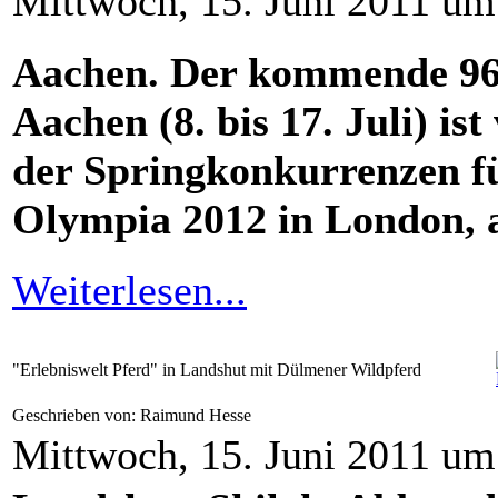
Mittwoch, 15. Juni 2011 um
Aachen. Der kommende 96
Aachen (8. bis 17. Juli) is
der Springkonkurrenzen für
Olympia 2012 in London, a
Weiterlesen...
"Erlebniswelt Pferd" in Landshut mit Dülmener Wildpferd
Geschrieben von: Raimund Hesse
Mittwoch, 15. Juni 2011 um