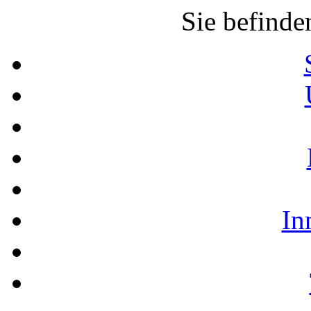
Sie befinde
In