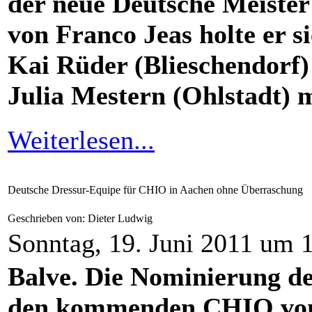
der neue Deutsche Meister i
von Franco Jeas holte er s
Kai Rüder (Blieschendorf)
Julia Mestern (Ohlstadt) 
Weiterlesen...
Deutsche Dressur-Equipe für CHIO in Aachen ohne Überraschung
Geschrieben von: Dieter Ludwig
Sonntag, 19. Juni 2011 um 
Balve. Die Nominierung de
den kommenden CHIO von 