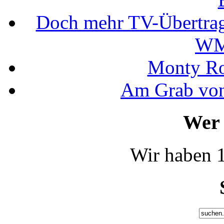
Doch mehr TV-Übertrag
WM
Monty Rob
Am Grab von
Wer 
Wir haben 1