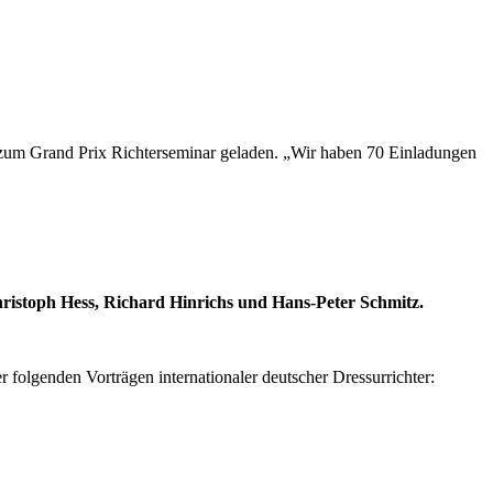
 zum Grand Prix Richterseminar geladen. „Wir haben 70 Einladungen
Christoph Hess, Richard Hinrichs und Hans-Peter Schmitz.
folgenden Vorträgen internationaler deutscher Dressurrichter: