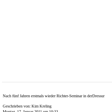
Nach fünf Jahren erstmals wieder Richter-Seminar in derDressur
Geschrieben von: Kim Kreling
Montag, 17. Januar 2011 um 10:33