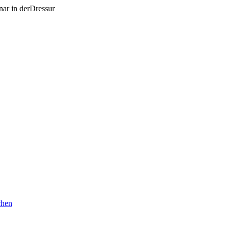
nar in derDressur
chen