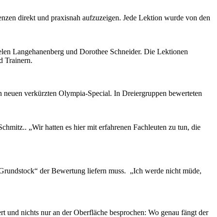
nzen direkt und praxisnah aufzuzeigen. Jede Lektion wurde von den
h, Helen Langehanenberg und Dorothee Schneider. Die Lektionen
d Trainern.
en neuen verkürzten Olympia-Special. In Dreiergruppen bewerteten
hmitz.. „Wir hatten es hier mit erfahrenen Fachleuten zu tun, die
 „Grundstock“ der Bewertung liefern muss. „Ich werde nicht müde,
iert und nichts nur an der Oberfläche besprochen: Wo genau fängt der