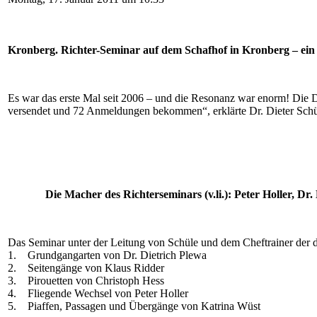
Kronberg. Richter-Seminar auf dem Schafhof in Kronberg – ein v
Es war das erste Mal seit 2006 – und die Resonanz war enorm! Die
versendet und 72 Anmeldungen bekommen“, erklärte Dr. Dieter Schü
Die Macher des Richterseminars (v.li.): Peter Holler, D
Das Seminar unter der Leitung von Schüle und dem Cheftrainer der d
1. Grundgangarten von Dr. Dietrich Plewa
2. Seitengänge von Klaus Ridder
3. Pirouetten von Christoph Hess
4. Fliegende Wechsel von Peter Holler
5. Piaffen, Passagen und Übergänge von Katrina Wüst