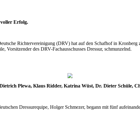
oller Erfolg.
 Deutsche Richtervereinigung (DRV) hat auf den Schafhof in Kronberg
le, Vorsitzender des DRV-Fachausschusses Dressur, schmunzelnd.
r. Dietrich Plewa, Klaus Ridder, Katrina Wüst, Dr. Dieter Schüle, 
eutschen Dressurequipe, Holger Schmezer, begann mit fünf aufeinander 