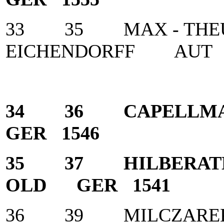
33 35 MAX - THEURE
EICHENDORFF AUT 
34 36 CAPELLMAN
GER 1546
35 37 HILBERAT
OLD GER 1541
36 39 MILCZAREK,