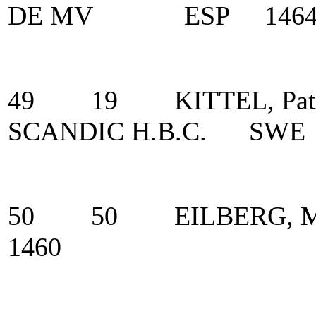
DE MV ESP 146
49 19 KITTEL, Pa
SCANDIC H.B.C. SWE
50 50 EILBERG,
1460