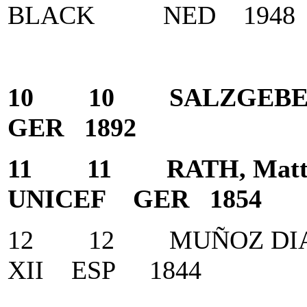
BLACK NED 1948
10 10 SALZGEBER, 
GER 1892
11 11 RATH, Matthia
UNICEF GER 1854
12 12 MUÑOZ DIAZ
XII ESP 1844