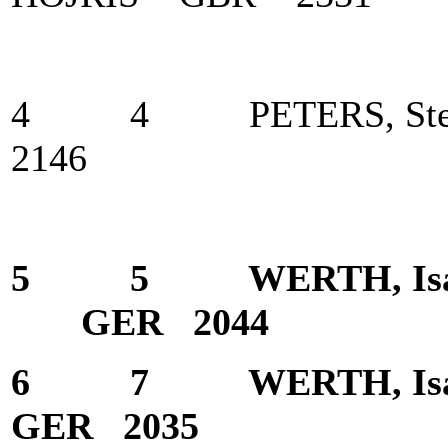
4 4 PETERS, S
2146
5 5 WERTH, Isab
GER 2044
6 7 WERTH, Is
GER 2035