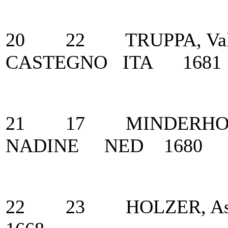
20 22 TRUPPA, Val
CASTEGNO ITA 1681
21 17 MINDERHOUD, 
NADINE NED 1680
22 23 HOLZER, A