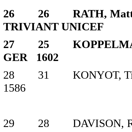
26 26 RATH, Matt
TRIVIANT UNICEF 
27 25 KOPPELMA
GER 1602
28 31 KONYOT, T
1586
29 28 DAVISON, R