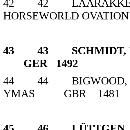
42 42 LAARAKKERS
HORSEWORLD OVATI
43 43 SCHMIDT, 
GER 1492
44 44 BIGWOOD, Fi
YMAS GBR 1481
45 46 LÜTTGEN, 