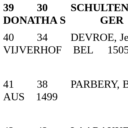
39 30 SCHULTEN-
DONATHA S GER 
40 34 DEVROE, Je
VIJVERHOF BEL 150
41 38 PARBERY, B
AUS 1499