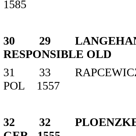
1585
30 29 LANGEHAN
RESPONSIBLE OLD 
31 33 RAPCEWIC
POL 1557
32 32 PLOENZKE,
GER 1555