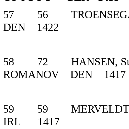
57 56 TROENSEG
DEN 1422
58 72 HANSEN, S
ROMANOV DEN 1417
59 59 MERVELDT
IRL 1417