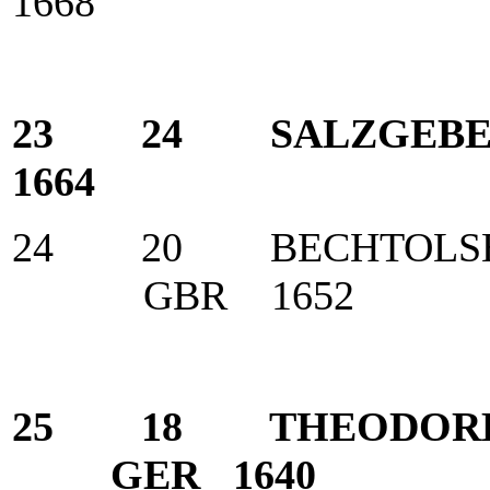
1668
23 24 SALZGEBER
1664
24 20 BECHTOLSHEIM
GBR 1652
25 18 THEODORESCU
GER 1640