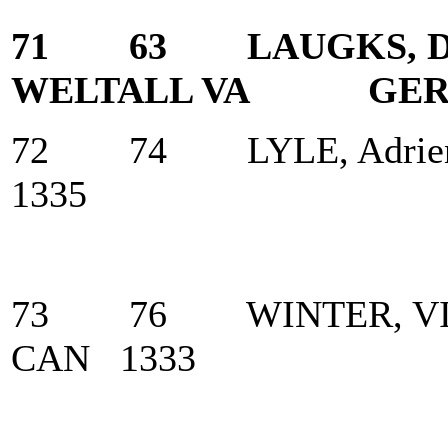
71 63 LAUGKS, Di
WELTALL VA GER 
72 74 LYLE, Ad
1335
73 76 WINTER,
CAN 1333