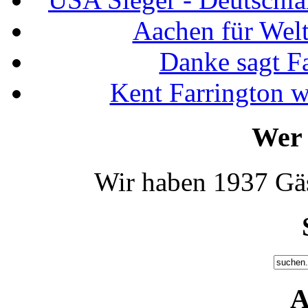
Aachen für Welt
Danke sagt F
Kent Farrington 
Wer 
Wir haben 1937 Gäs
A