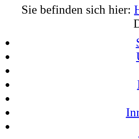
Sie befinden sich hier:
D
In