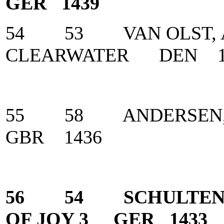
GER 1439
54 53 VAN OLST, 
CLEARWATER DEN 1
55 58 ANDERSEN, H
GBR 1436
56 54 SCHULTEN-B
OF JOY 3 GER 1433