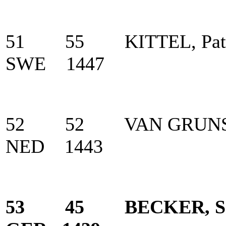
51 55 KITTEL, P
SWE 1447
52 52 VAN GRUNS
NED 1443
53 45 BECKER, 