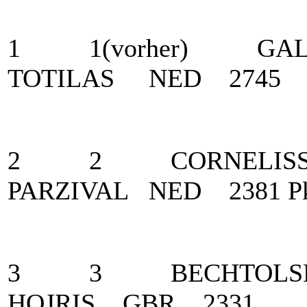
1 1(vorher) GAL, 
TOTILAS NED 2745
2 2 CORNELISSEN,
PARZIVAL NED 2381 Pk
3 3 BECHTOLSHEIM
HOJRIS GBR 2331