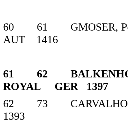
60 61 GMOSER, P
AUT 1416
61 62 BALKENHOL
ROYAL GER 1397
62 73 CARVALHO,
1393