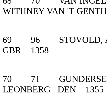
68 70 VAN INGE
WITHNEY VAN 'T GE
69 96 STOVOLD, 
GBR 1358
70 71 GUNDERSEN,
LEONBERG DEN 1355