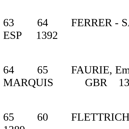
63 64 FERRER - SA
ESP 1392
64 65 FAURIE, E
MARQUIS GBR 13
65 60 FLETTRIC