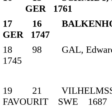
GER 1761
17 16 BALKENHO
GER 1747
18 98 GAL, Edward
1745
19 21 VILHELMSSON
FAVOURIT SWE 1687