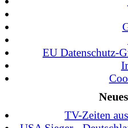
G
EU Datenschutz-
I
Coo
Neues
TV-Zeiten au
USA Sieger - Deutschla