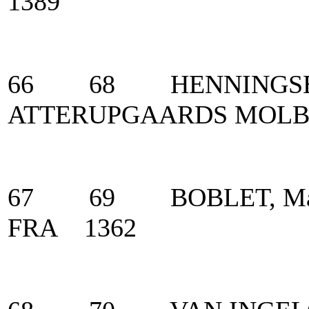
1389
66 68 HENNINGS
ATTERUPGAARDS MOL
67 69 BOBLET, 
FRA 1362